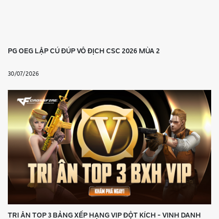
PG OEG LẬP CÚ ĐÚP VÔ ĐỊCH CSC 2026 MÙA 2
30/07/2026
TRI ÂN TOP 3 BẢNG XẾP HẠNG VIP ĐỘT KÍCH - VINH DANH