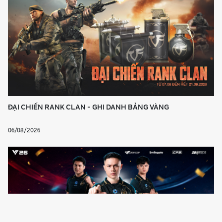
ĐẠI CHIẾN RANK CLAN - GHI DANH BẢNG VÀNG
06/08/2026