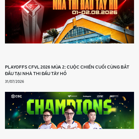
PLAYOFFS CFVL 2026 MÙA 2: CUỘC CHIẾN CUỐI CÙNG BẮT
ĐẦU TẠI NHÀ THI ĐẤU TÂY HỒ
31/07/2026