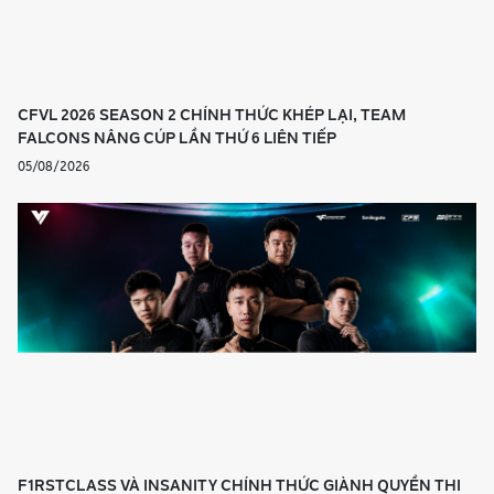
CFVL 2026 SEASON 2 CHÍNH THỨC KHÉP LẠI, TEAM
FALCONS NÂNG CÚP LẦN THỨ 6 LIÊN TIẾP
05/08/2026
F1RSTCLASS VÀ INSANITY CHÍNH THỨC GIÀNH QUYỀN THI