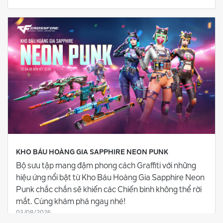
KHO BÁU HOÀNG GIA SAPPHIRE NEON PUNK
Bộ sưu tập mang đậm phong cách Graffiti với những
hiệu ứng nổi bật từ Kho Báu Hoàng Gia Sapphire Neon
Punk chắc chắn sẽ khiến các Chiến binh không thể rời
mắt. Cùng khám phá ngay nhé!
03/08/2026