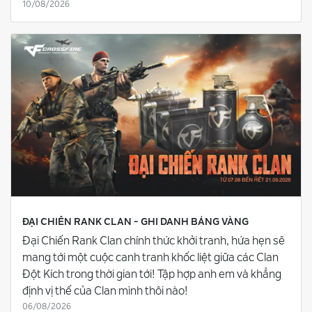
10/08/2026
ĐẠI CHIẾN RANK CLAN - GHI DANH BẢNG VÀNG
Đại Chiến Rank Clan chính thức khởi tranh, hứa hẹn sẽ
mang tới một cuộc canh tranh khốc liệt giữa các Clan
Đột Kích trong thời gian tới! Tập hợp anh em và khẳng
định vị thế của Clan mình thôi nào!
06/08/2026