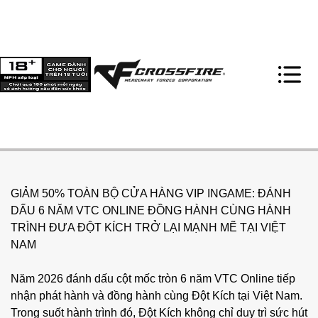
GIẢM 50% TOÀN BỘ CỬA HÀNG VIP INGAME: ĐÁNH
DẤU 6 NĂM VTC ONLINE ĐỒNG HÀNH CÙNG HÀNH
TRÌNH ĐƯA ĐỘT KÍCH TRỞ LẠI MẠNH MẼ TẠI VIỆT
NAM
Năm 2026 đánh dấu cột mốc tròn 6 năm VTC Online tiếp
nhận phát hành và đồng hành cùng Đột Kích tại Việt Nam.
Trong suốt hành trình đó, Đột Kích không chỉ duy trì sức hút