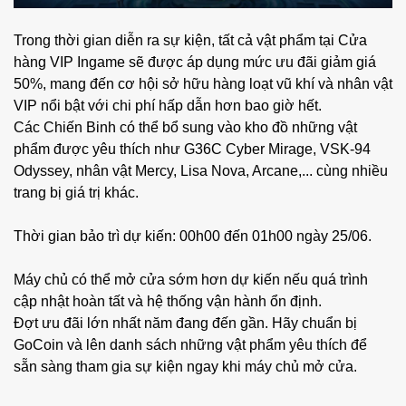
Trong thời gian diễn ra sự kiện, tất cả vật phẩm tại Cửa
hàng VIP Ingame sẽ được áp dụng mức ưu đãi giảm giá
50%, mang đến cơ hội sở hữu hàng loạt vũ khí và nhân vật
VIP nổi bật với chi phí hấp dẫn hơn bao giờ hết.
Các Chiến Binh có thể bổ sung vào kho đồ những vật
phẩm được yêu thích như G36C Cyber Mirage, VSK-94
Odyssey, nhân vật Mercy, Lisa Nova, Arcane,... cùng nhiều
trang bị giá trị khác.
Thời gian bảo trì dự kiến: 00h00 đến 01h00 ngày 25/06.
Máy chủ có thể mở cửa sớm hơn dự kiến nếu quá trình
cập nhật hoàn tất và hệ thống vận hành ổn định.
Đợt ưu đãi lớn nhất năm đang đến gần. Hãy chuẩn bị
GoCoin và lên danh sách những vật phẩm yêu thích để
sẵn sàng tham gia sự kiện ngay khi máy chủ mở cửa.