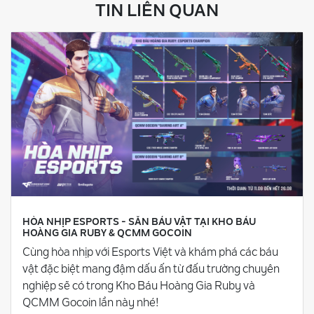
TIN LIÊN QUAN
HÒA NHỊP ESPORTS - SĂN BÁU VẬT TẠI KHO BÁU
HOÀNG GIA RUBY & QCMM GOCOIN
Cùng hòa nhịp với Esports Việt và khám phá các báu
vật đặc biệt mang đậm dấu ấn từ đấu trường chuyên
nghiệp sẽ có trong Kho Báu Hoàng Gia Ruby và
QCMM Gocoin lần này nhé!