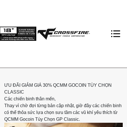
ƯU ĐÃI GIẢM GIÁ 30% QCMM GOCOIN TÙY CHỌN
CLASSIC
Các chiến binh thân mến,
Thay vì chờ đợi từng bản cập nhật, giờ đây các chiến binh
có thể thỏa sức lựa chọn sưu tầm các vũ khí yêu thích từ
QCMM Gocoin Tùy Chọn GP Classic.