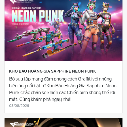
KHO BÁU HOÀNG GIA SAPPHIRE NEON PUNK
Bộ sưu tập mang đậm phong cách Graffiti với những
hiệu ứng nổi bật từ Kho Báu Hoàng Gia Sapphire Neon
Punk chắc chắn sẽ khiến các Chiến binh không thể rời
mắt. Cùng khám phá ngay nhé!
03/08/2026