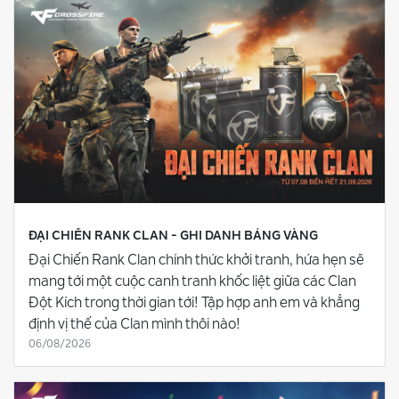
ĐẠI CHIẾN RANK CLAN - GHI DANH BẢNG VÀNG
Đại Chiến Rank Clan chính thức khởi tranh, hứa hẹn sẽ
mang tới một cuộc canh tranh khốc liệt giữa các Clan
Đột Kích trong thời gian tới! Tập hợp anh em và khẳng
định vị thế của Clan mình thôi nào!
06/08/2026