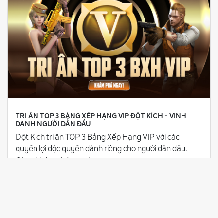
TRI ÂN TOP 3 BẢNG XẾP HẠNG VIP ĐỘT KÍCH - VINH
DANH NGƯỜI DẪN ĐẦU
Đột Kích tri ân TOP 3 Bảng Xếp Hạng VIP với các
quyền lợi độc quyền dành riêng cho người dẫn đầu.
Cùng khám phá ngay!
28/07/2026