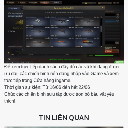
Để xem trực tiếp danh sách đầy đủ các vũ khí đang được
ưu đãi, các chiến binh nên đăng nhập vào Game và xem
trực tiếp trong Cửa hàng ingame.
Thời gian sự kiện: Từ 16/06 đến hết 22/06
Chúc các chiến binh sưu tập được trọn bộ báu vật yêu
thích!
TIN LIÊN QUAN