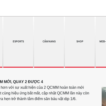
ESPORTS
CẨM NANG
SHOP
WEB-
M MỚI, QUAY 2 ĐƯỢC 4
ng hơn với sự xuất hiện của 2 QCMM hoàn toàn mới
bật cùng hiệu ứng bắt mắt, cập nhật QCMM lần này còn
 hẹn trở thành tâm điểm săn báu vật dịp 1/6.