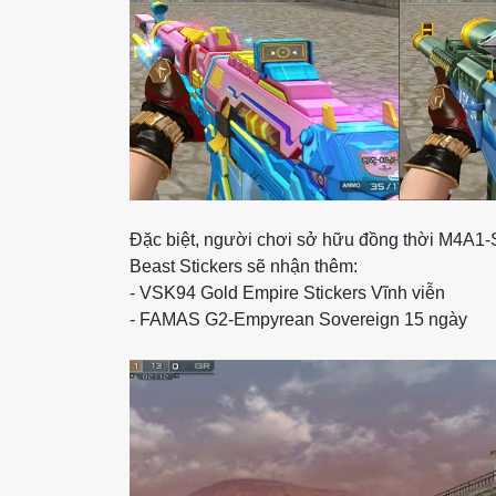
Đặc biệt, người chơi sở hữu đồng thời M4A1-S
Beast Stickers sẽ nhận thêm:
- VSK94 Gold Empire Stickers Vĩnh viễn
- FAMAS G2-Empyrean Sovereign 15 ngày