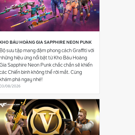
KHO BÁU HOÀNG GIA SAPPHIRE NEON PUNK
Bộ sưu tập mang đậm phong cách Graffiti với
những hiệu ứng nổi bật từ Kho Báu Hoàng
Gia Sapphire Neon Punk chắc chắn sẽ khiến
các Chiến binh không thể rời mắt. Cùng
khám phá ngay nhé!
03/08/2026