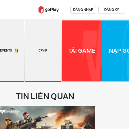
ĐĂNG NHẬP
ĐĂNG KÝ
TẢI GAME
NẠP GO
EVENTS
CFVIP
TIN LIÊN QUAN