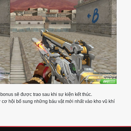
bonus sẽ được trao sau khi sự kiện kết thúc.
 cơ hội bổ sung những báu vật mới nhất vào kho vũ khí