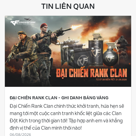
TIN LIÊN QUAN
ĐẠI CHIẾN RANK CLAN - GHI DANH BẢNG VÀNG
Đại Chiến Rank Clan chính thức khởi tranh, hứa hẹn sẽ
mang tới một cuộc canh tranh khốc liệt giữa các Clan
Đột Kích trong thời gian tới! Tập hợp anh em và khẳng
định vị thế của Clan mình thôi nào!
06/08/2026