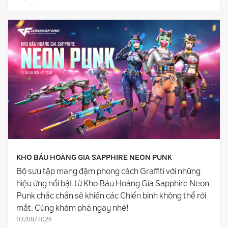
KHO BÁU HOÀNG GIA SAPPHIRE NEON PUNK
Bộ sưu tập mang đậm phong cách Graffiti với những
hiệu ứng nổi bật từ Kho Báu Hoàng Gia Sapphire Neon
Punk chắc chắn sẽ khiến các Chiến binh không thể rời
mắt. Cùng khám phá ngay nhé!
03/08/2026