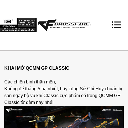
KHAI MỞ QCMM GP CLASSIC 
Các chiến binh thân mến, 
Không để tháng 5 hạ nhiệt, hãy cùng Sở Chỉ Huy chuẩn bị 
săn ngay bộ vũ khí Classic cực phẩm có trong QCMM GP 
Classic từ đêm nay nhé! 