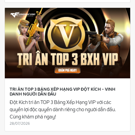
TRI ÂN TOP 3 BẢNG XẾP HẠNG VIP ĐỘT KÍCH - VINH
DANH NGƯỜI DẪN ĐẦU
Đột Kích tri ân TOP 3 Bảng Xếp Hạng VIP với các
quyền lợi độc quyền dành riêng cho người dẫn đầu.
Cùng khám phá ngay!
28/07/2026