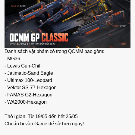
Danh sách vật phẩm có trong QCMM bao gồm: 
- MG36
- Lewis Gun-Chill
- Jatimatic-Sand Eagle
- Ultimax 100-Leopard
- Vektor SS-77-Hexagon
- FAMAS G2-Hexagon
- WA2000-Hexagon
Thời gian: Từ 19/05 đến hết 25/05
Chuẩn bị vào Game để sở hữu ngay!