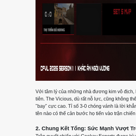
Với tâm lý của những nhà đương kim vô địch, 
tiên. The Vicious, dù rất nỗ lực, cũng không t
"bay" cực cao. Tỉ số 3-0 chóng vánh là lời kh
tên nào có thể cản bước họ tiến vào trận chiến
2. Chung Kết Tổng: Sức Mạnh Vượt Tr