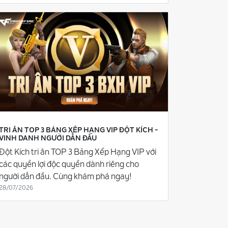
TRI ÂN TOP 3 BẢNG XẾP HẠNG VIP ĐỘT KÍCH -
VINH DANH NGƯỜI DẪN ĐẦU
Đột Kích tri ân TOP 3 Bảng Xếp Hạng VIP với
các quyền lợi độc quyền dành riêng cho
người dẫn đầu. Cùng khám phá ngay!
28/07/2026