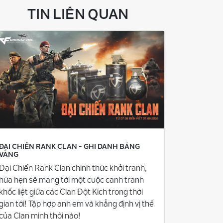
TIN LIÊN QUAN
ĐẠI CHIẾN RANK CLAN - GHI DANH BẢNG
VÀNG
Đại Chiến Rank Clan chính thức khởi tranh,
hứa hẹn sẽ mang tới một cuộc canh tranh
khốc liệt giữa các Clan Đột Kích trong thời
gian tới! Tập hợp anh em và khẳng định vị thế
của Clan mình thôi nào!