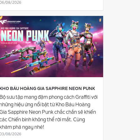
06/08/2026
KHO BÁU HOÀNG GIA SAPPHIRE NEON PUNK
Bộ sưu tập mang đậm phong cách Graffiti với
những hiệu ứng nổi bật từ Kho Báu Hoàng
Gia Sapphire Neon Punk chắc chắn sẽ khiến
các Chiến binh không thể rời mắt. Cùng
khám phá ngay nhé!
03/08/2026