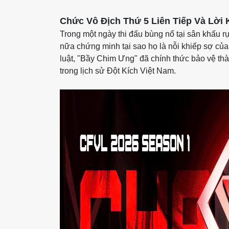
Chức Vô Địch Thứ 5 Liên Tiếp Và Lời
Trong một ngày thi đấu bùng nổ tại sân khấu 
nữa chứng minh tại sao họ là nỗi khiếp sợ của 
luật, "Bầy Chim Ưng" đã chính thức bảo vệ thà
trong lịch sử Đột Kích Việt Nam.