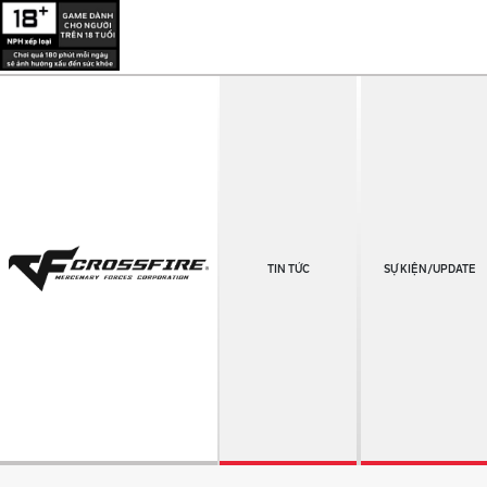
TIN TỨC
SỰ KIỆN/UPDATE