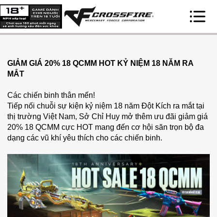
GIẢM GIÁ 20% 18 QCMM HOT KỶ NIỆM 18 NĂM RA 
MẮT 
Các chiến binh thân mến!
Tiếp nối chuỗi sự kiện kỷ niệm 18 năm Đột Kích ra mắt tại 
thị trường Việt Nam, Sở Chỉ Huy mở thêm ưu đãi giảm giá 
20% 18 QCMM cực HOT mang đến cơ hội săn trọn bộ đa 
dạng các vũ khí yêu thích cho các chiến binh. 