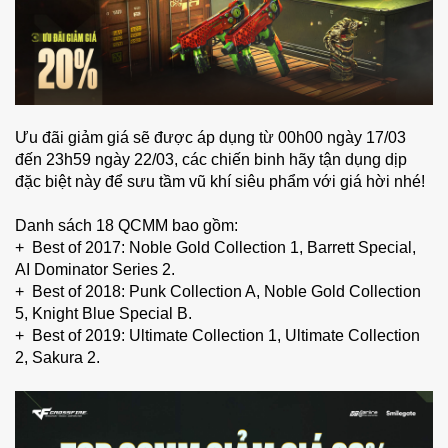
Ưu đãi giảm giá sẽ được áp dụng từ 00h00 ngày 17/03 
đến 23h59 ngày 22/03, các chiến binh hãy tận dụng dịp 
đặc biệt này để sưu tầm vũ khí siêu phẩm với giá hời nhé!
Danh sách 18 QCMM bao gồm: 
+  Best of 2017: Noble Gold Collection 1, Barrett Special, 
AI Dominator Series 2. 
+  Best of 2018: Punk Collection A, Noble Gold Collection 
5, Knight Blue Special B. 
+  Best of 2019: Ultimate Collection 1, Ultimate Collection 
2, Sakura 2. 