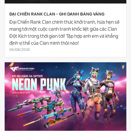
ĐẠI CHIẾN RANK CLAN - GHI DANH BẢNG VÀNG
Đại Chiến Rank Clan chính thức khởi tranh, hứa hẹn sẽ
mang tới một cuộc canh tranh khốc liệt giữa các Clan
Đột Kích trong thời gian tới! Tập hợp anh em và khẳng
định vị thế của Clan mình thôi nào!
06/08/2026