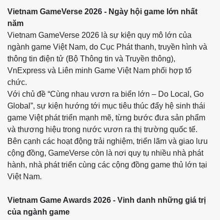
Vietnam GameVerse 2026 - Ngày hội game lớn nhất
năm
Vietnam GameVerse 2026 là sự kiện quy mô lớn của
ngành game Việt Nam, do Cục Phát thanh, truyền hình và
thông tin điện tử (Bộ Thông tin và Truyền thông),
VnExpress và Liên minh Game Việt Nam phối hợp tổ
chức.
Với chủ đề “Cùng nhau vươn ra biển lớn – Do Local, Go
Global”, sự kiện hướng tới mục tiêu thúc đẩy hệ sinh thái
game Việt phát triển mạnh mẽ, từng bước đưa sản phẩm
và thương hiệu trong nước vươn ra thị trường quốc tế.
Bên cạnh các hoạt động trải nghiệm, triển lãm và giao lưu
cộng đồng, GameVerse còn là nơi quy tụ nhiều nhà phát
hành, nhà phát triển cùng các cộng đồng game thủ lớn tại
Việt Nam.
Vietnam Game Awards 2026 - Vinh danh những giá trị
của ngành game