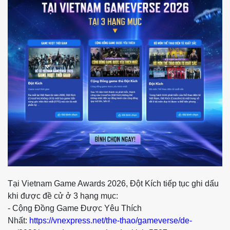
Tại Vietnam Game Awards 2026, Đột Kích tiếp tục ghi dấu
khi được đề cử ở 3 hạng mục:
- Cộng Đồng Game Được Yêu Thích
Nhất:
https://vnexpress.net/the-thao/gameverse/de-