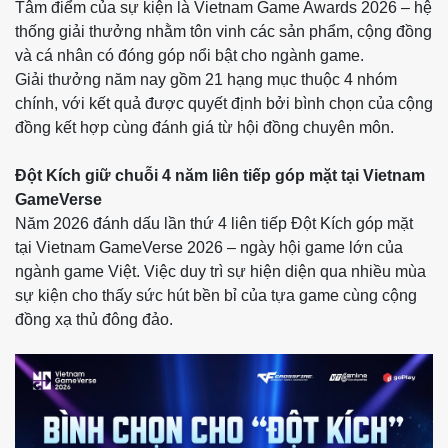
Tâm điểm của sự kiện là Vietnam Game Awards 2026 – hệ
thống giải thưởng nhằm tôn vinh các sản phẩm, cộng đồng
và cá nhân có đóng góp nổi bật cho ngành game.
Giải thưởng năm nay gồm 21 hạng mục thuộc 4 nhóm
chính, với kết quả được quyết định bởi bình chọn của cộng
đồng kết hợp cùng đánh giá từ hội đồng chuyên môn.
Đột Kích giữ chuỗi 4 năm liên tiếp góp mặt tại Vietnam
GameVerse
Năm 2026 đánh dấu lần thứ 4 liên tiếp Đột Kích góp mặt
tại Vietnam GameVerse 2026 – ngày hội game lớn của
ngành game Việt. Việc duy trì sự hiện diện qua nhiều mùa
sự kiện cho thấy sức hút bền bỉ của tựa game cùng cộng
đồng xạ thủ đông đảo.