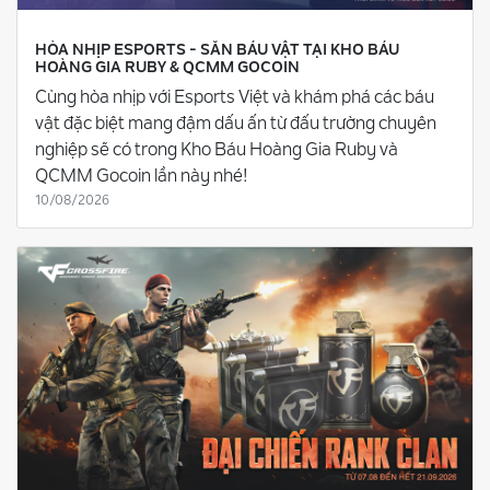
HÒA NHỊP ESPORTS - SĂN BÁU VẬT TẠI KHO BÁU
HOÀNG GIA RUBY & QCMM GOCOIN
Cùng hòa nhịp với Esports Việt và khám phá các báu
vật đặc biệt mang đậm dấu ấn từ đấu trường chuyên
nghiệp sẽ có trong Kho Báu Hoàng Gia Ruby và
QCMM Gocoin lần này nhé!
10/08/2026