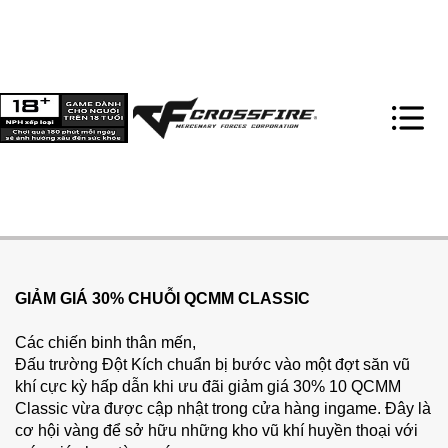
GIẢM GIÁ 30% CHUỖI QCMM CLASSIC
Các chiến binh thân mến,
Đấu trường Đột Kích chuẩn bị bước vào một đợt săn vũ
khí cực kỳ hấp dẫn khi ưu đãi giảm giá 30% 10 QCMM
Classic vừa được cập nhật trong cửa hàng ingame. Đây là
cơ hội vàng để sở hữu những kho vũ khí huyền thoại với