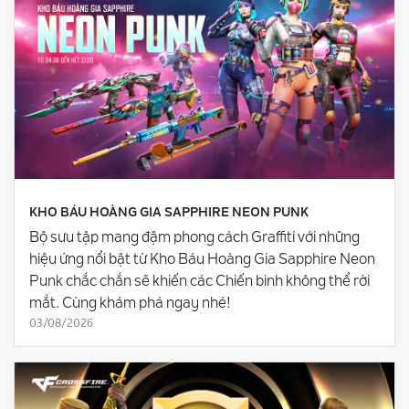
KHO BÁU HOÀNG GIA SAPPHIRE NEON PUNK
Bộ sưu tập mang đậm phong cách Graffiti với những
hiệu ứng nổi bật từ Kho Báu Hoàng Gia Sapphire Neon
Punk chắc chắn sẽ khiến các Chiến binh không thể rời
mắt. Cùng khám phá ngay nhé!
03/08/2026