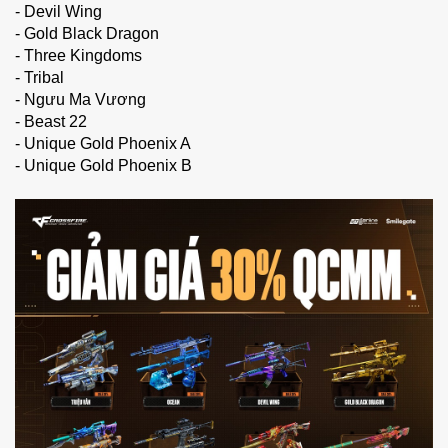
- Devil Wing
- Gold Black Dragon
- Three Kingdoms
- Tribal
- Ngưu Ma Vương
- Beast 22
- Unique Gold Phoenix A
- Unique Gold Phoenix B