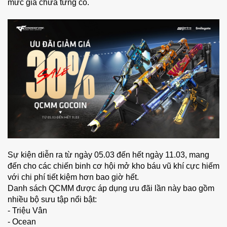
mức giá chưa từng có.
Sự kiện diễn ra từ ngày 05.03 đến hết ngày 11.03, mang
đến cho các chiến binh cơ hội mở kho báu vũ khí cực hiếm
với chi phí tiết kiệm hơn bao giờ hết.
Danh sách QCMM được áp dụng ưu đãi lần này bao gồm
nhiều bộ sưu tập nổi bật:
- Triệu Vân
- Ocean