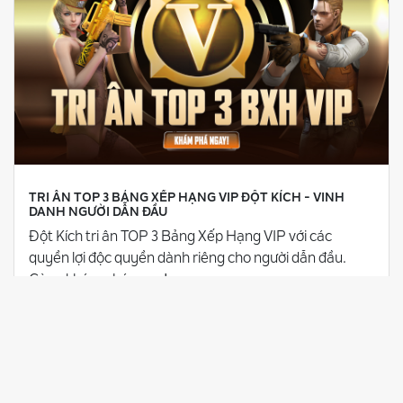
TRI ÂN TOP 3 BẢNG XẾP HẠNG VIP ĐỘT KÍCH - VINH
DANH NGƯỜI DẪN ĐẦU
Đột Kích tri ân TOP 3 Bảng Xếp Hạng VIP với các
quyền lợi độc quyền dành riêng cho người dẫn đầu.
Cùng khám phá ngay!
28/07/2026