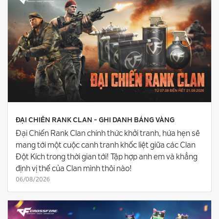
ĐẠI CHIẾN RANK CLAN - GHI DANH BẢNG VÀNG
Đại Chiến Rank Clan chính thức khởi tranh, hứa hẹn sẽ
mang tới một cuộc canh tranh khốc liệt giữa các Clan
Đột Kích trong thời gian tới! Tập hợp anh em và khẳng
định vị thế của Clan mình thôi nào!
06/08/2026