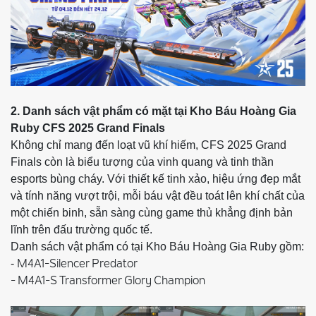
2. Danh sách vật phẩm có mặt tại Kho Báu Hoàng Gia
Ruby CFS 2025 Grand Finals
Không chỉ mang đến loạt vũ khí hiếm, CFS 2025 Grand
Finals còn là biểu tượng của vinh quang và tinh thần
esports bùng cháy. Với thiết kế tinh xảo, hiệu ứng đẹp mắt
và tính năng vượt trội, mỗi báu vật đều toát lên khí chất của
một chiến binh, sẵn sàng cùng game thủ khẳng định bản
lĩnh trên đấu trường quốc tế.
Danh sách vật phẩm có tại Kho Báu Hoàng Gia Ruby gồm:
M4A1-Silencer Predator
-
- M4A1-S Transformer Glory Champion