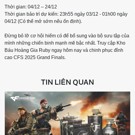
Thời gian: 04/12 – 24/12
Thời gian bảo trì dự kiến: 23h55 ngày 03/12 - 01h00 ngày
04/12 (Có thể mở sớm nếu ổn định).
Đừng bỏ lỡ cơ hội hiếm có để bổ sung vào bộ sưu tập của
mình những chiến binh mạnh mẽ bậc nhất. Truy cập Kho
Báu Hoàng Gia Ruby ngay hôm nay và chinh phục đỉnh
cao CFS 2025 Grand Finals.
TIN LIÊN QUAN