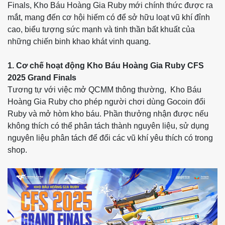
Finals, Kho Báu Hoàng Gia Ruby mới chính thức được ra
mắt, mang đến cơ hội hiếm có để sở hữu loạt vũ khí đỉnh
cao, biểu tượng sức mạnh và tinh thần bất khuất của
những chiến binh khao khát vinh quang.
1. Cơ chế hoạt động Kho Báu Hoàng Gia Ruby CFS
2025 Grand Finals
Tương tự với việc mở QCMM thông thường, Kho Báu
Hoàng Gia Ruby cho phép người chơi dùng Gocoin đổi
Ruby và mở hòm kho báu. Phần thưởng nhận được nếu
không thích có thể phân tách thành nguyên liệu, sử dụng
nguyên liệu phân tách để đổi các vũ khí yêu thích có trong
shop.