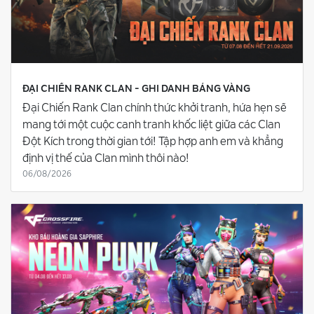
ĐẠI CHIẾN RANK CLAN - GHI DANH BẢNG VÀNG
Đại Chiến Rank Clan chính thức khởi tranh, hứa hẹn sẽ
mang tới một cuộc canh tranh khốc liệt giữa các Clan
Đột Kích trong thời gian tới! Tập hợp anh em và khẳng
định vị thế của Clan mình thôi nào!
06/08/2026