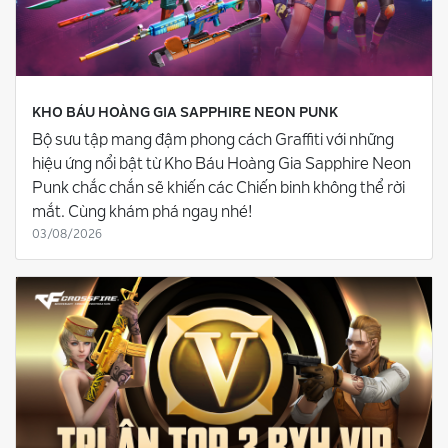
KHO BÁU HOÀNG GIA SAPPHIRE NEON PUNK
Bộ sưu tập mang đậm phong cách Graffiti với những
hiệu ứng nổi bật từ Kho Báu Hoàng Gia Sapphire Neon
Punk chắc chắn sẽ khiến các Chiến binh không thể rời
mắt. Cùng khám phá ngay nhé!
03/08/2026