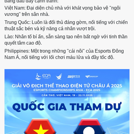
bảng đấu đầy cạnh tranh:
Việt Nam: Đại diện chủ nhà với khát vọng bảo vệ "ngôi
vương" trên sân nhà.
Trung Quốc: Luôn là đối thủ đáng gờm, nổi tiếng với chiến
thuật sắc bén và kỹ năng cá nhân vượt trội.
Lào: Nhân tố bí ẩn, sẵn sàng tạo nên bất ngờ với tinh thần
quyết tâm cao độ.
Philippines: Một trong những "cái nôi" của Esports Đông
Nam Á, nổi tiếng với lối chơi máu lửa và đầy tốc độ.