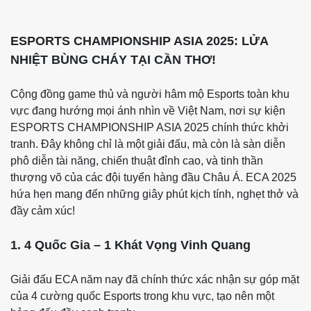
ESPORTS CHAMPIONSHIP ASIA 2025: LỬA
NHIỆT BÙNG CHÁY TẠI CẦN THƠ!
Cộng đồng game thủ và người hâm mộ Esports toàn khu
vực đang hướng mọi ánh nhìn về Việt Nam, nơi sự kiện
ESPORTS CHAMPIONSHIP ASIA 2025 chính thức khởi
tranh. Đây không chỉ là một giải đấu, mà còn là sàn diễn
phô diễn tài năng, chiến thuật đỉnh cao, và tinh thần
thượng võ của các đội tuyển hàng đầu Châu Á. ECA 2025
hứa hẹn mang đến những giây phút kịch tính, nghẹt thở và
đầy cảm xúc!
1. 4 Quốc Gia – 1 Khát Vọng Vinh Quang
Giải đấu ECA năm nay đã chính thức xác nhận sự góp mặt
của 4 cường quốc Esports trong khu vực, tạo nên một