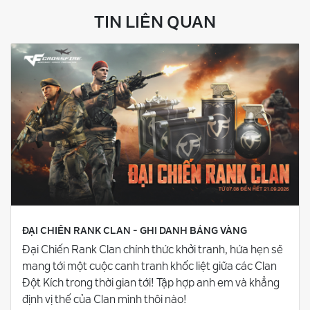
TIN LIÊN QUAN
ĐẠI CHIẾN RANK CLAN - GHI DANH BẢNG VÀNG
Đại Chiến Rank Clan chính thức khởi tranh, hứa hẹn sẽ
mang tới một cuộc canh tranh khốc liệt giữa các Clan
Đột Kích trong thời gian tới! Tập hợp anh em và khẳng
định vị thế của Clan mình thôi nào!