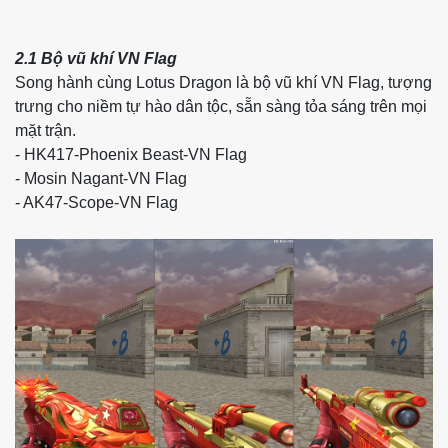
2.1 Bộ vũ khí VN Flag
Song hành cùng Lotus Dragon là bộ vũ khí VN Flag, tượng
trưng cho niềm tự hào dân tộc, sẵn sàng tỏa sáng trên mọi
mặt trận.
- HK417-Phoenix Beast-VN Flag
- Mosin Nagant-VN Flag
- AK47-Scope-VN Flag