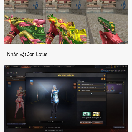
- Nhân vật Jon Lotus