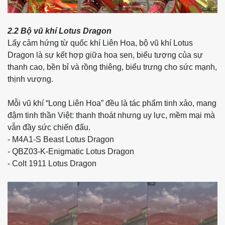
2.2 Bộ vũ khí Lotus Dragon
Lấy cảm hứng từ quốc khí Liên Hoa, bộ vũ khí Lotus
Dragon là sự kết hợp giữa hoa sen, biểu tượng của sự
thanh cao, bền bỉ và rồng thiêng, biểu trưng cho sức mạnh,
thịnh vượng.
Mỗi vũ khí “Long Liên Hoa” đều là tác phẩm tinh xảo, mang
đậm tinh thần Việt: thanh thoát nhưng uy lực, mềm mại mà
vẫn đầy sức chiến đấu.
- M4A1-S Beast Lotus Dragon
- QBZ03-K-Enigmatic Lotus Dragon
- Colt 1911 Lotus Dragon