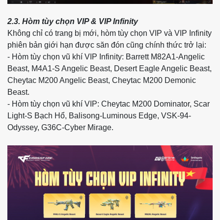
2.3. Hòm tùy chọn VIP & VIP Infinity
Không chỉ có trang bị mới, hòm tùy chọn VIP và VIP Infinity
phiên bản giới hạn được săn đón cũng chính thức trở lại:
- Hòm tùy chọn vũ khí VIP Infinity: Barrett M82A1-Angelic
Beast, M4A1-S Angelic Beast, Desert Eagle Angelic Beast,
Cheytac M200 Angelic Beast, Cheytac M200 Demonic
Beast.
- Hòm tùy chọn vũ khí VIP: Cheytac M200 Dominator, Scar
Light-S Bạch Hổ, Balisong-Luminous Edge, VSK-94-
Odyssey, G36C-Cyber Mirage.