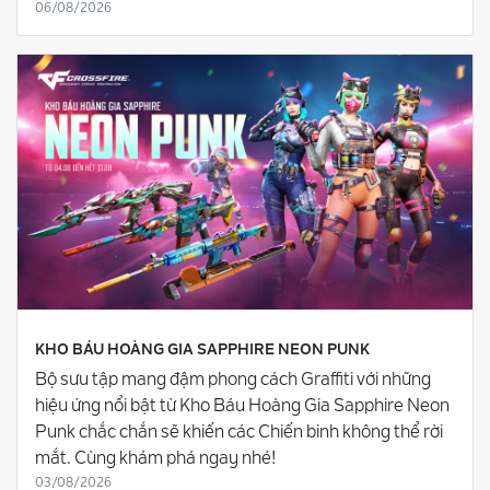
06/08/2026
KHO BÁU HOÀNG GIA SAPPHIRE NEON PUNK
Bộ sưu tập mang đậm phong cách Graffiti với những
hiệu ứng nổi bật từ Kho Báu Hoàng Gia Sapphire Neon
Punk chắc chắn sẽ khiến các Chiến binh không thể rời
mắt. Cùng khám phá ngay nhé!
03/08/2026