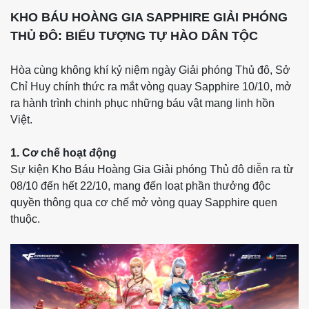
KHO BÁU HOÀNG GIA SAPPHIRE GIẢI PHÓNG
THỦ ĐÔ: BIỂU TƯỢNG TỰ HÀO DÂN TỘC
Hòa cùng không khí kỷ niệm ngày Giải phóng Thủ đô, Sở
Chỉ Huy chính thức ra mắt vòng quay Sapphire 10/10, mở
ra hành trình chinh phục những báu vật mang linh hồn
Việt.
1. Cơ chế hoạt động
Sự kiện Kho Báu Hoàng Gia Giải phóng Thủ đô diễn ra từ
08/10 đến hết 22/10, mang đến loạt phần thưởng độc
quyền thông qua cơ chế mở vòng quay Sapphire quen
thuộc.