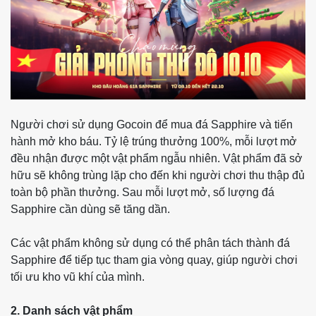
Người chơi sử dụng Gocoin để mua đá Sapphire và tiến
hành mở kho báu. Tỷ lệ trúng thưởng 100%, mỗi lượt mở
đều nhận được một vật phẩm ngẫu nhiên.
Vật phẩm đã sở
hữu sẽ không trùng lặp cho đến khi người chơi thu thập đủ
toàn bộ phần thưởng. Sau mỗi lượt mở, số lượng đá
Sapphire cần dùng sẽ tăng dần.
Các vật phẩm không sử dụng có thể phân tách thành đá
Sapphire để tiếp tục tham gia vòng quay, giúp người chơi
tối ưu kho vũ khí của mình.
2. Danh sách vật phẩm