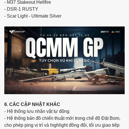
- M37 Stakeout Hellfire
- DSR-1 RUSTY
- Scar Light - Ultimate Silver
6. CÁC CẬP NHẬT KHÁC
- Hệ thống lưu nhân vật tự động
- Hệ thống bản đồ chiến thuật mới trong chế độ Đặt Bom,
cho phép ping vị trí và highlight đồng đội, tối ưu giao tiếp