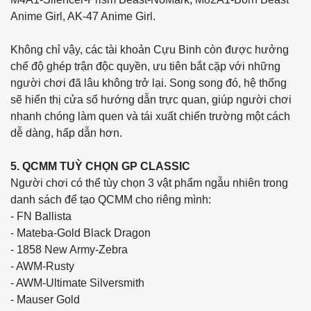
Anime Girl, AK-47 Anime Girl.
Không chỉ vậy, các tài khoản Cựu Binh còn được hưởng
chế độ ghép trận độc quyền, ưu tiên bắt cặp với những
người chơi đã lâu không trở lại. Song song đó, hệ thống
sẽ hiển thị cửa sổ hướng dẫn trực quan, giúp người chơi
nhanh chóng làm quen và tái xuất chiến trường một cách
dễ dàng, hấp dẫn hơn.
5. QCMM TUỲ CHỌN GP CLASSIC
Người chơi có thể tùy chọn 3 vật phẩm ngẫu nhiên trong
danh sách để tạo QCMM cho riêng mình:
- FN Ballista
- Mateba-Gold Black Dragon
- 1858 New Army-Zebra
- AWM-Rusty
- AWM-Ultimate Silversmith
- Mauser Gold