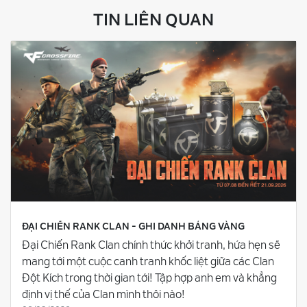
TIN LIÊN QUAN
ĐẠI CHIẾN RANK CLAN - GHI DANH BẢNG VÀNG
Đại Chiến Rank Clan chính thức khởi tranh, hứa hẹn sẽ
mang tới một cuộc canh tranh khốc liệt giữa các Clan
Đột Kích trong thời gian tới! Tập hợp anh em và khẳng
định vị thế của Clan mình thôi nào!