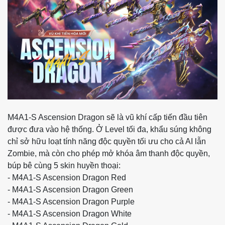
M4A1-S Ascension Dragon sẽ là vũ khí cấp tiến đầu tiên
được đưa vào hệ thống. Ở Level tối đa, khẩu súng không
chỉ sở hữu loạt tính năng độc quyền tối ưu cho cả AI lẫn
Zombie, mà còn cho phép mở khóa âm thanh độc quyền,
búp bê cùng 5 skin huyền thoại:
- M4A1-S Ascension Dragon Red
- M4A1-S Ascension Dragon Green
- M4A1-S Ascension Dragon Purple
- M4A1-S Ascension Dragon White