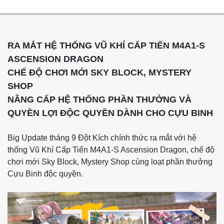
RA MẮT HỆ THỐNG VŨ KHÍ CẤP TIẾN M4A1-S
ASCENSION DRAGON
CHẾ ĐỘ CHƠI MỚI SKY BLOCK, MYSTERY
SHOP
NÂNG CẤP HỆ THỐNG PHẦN THƯỞNG VÀ
QUYỀN LỢI ĐỘC QUYỀN DÀNH CHO CỰU BINH
Big Update tháng 9 Đột Kích chính thức ra mắt với hệ
thống Vũ Khí Cấp Tiến M4A1-S Ascension Dragon, chế độ
chơi mới Sky Block, Mystery Shop cùng loạt phần thưởng
Cựu Binh độc quyền.