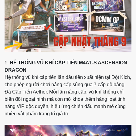
1. HỆ THỐNG VŨ KHÍ CẤP TIẾN M4A1-S ASCENSION
DRAGON
Hệ thống vũ khí cấp tiến lần đầu tiên xuất hiện tại Đột Kích,
cho phép người chơi nâng cấp súng qua 7 cấp độ bằng
Đá Cấp Tiến Aether. Mỗi lần nâng cấp, vũ khí không chỉ
biến đổi ngoại hình mà còn mở khóa thêm hàng loạt tính
năng VIP độc quyền, hiệu ứng chiến đấu mạnh mẽ cùng
nhiều vật phẩm trang trí giá trị.