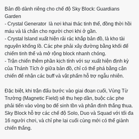
Bản đồ dành riêng cho chế độ Sky Block: Guardians
Garden
- Crystal Generator là nơi khai thác tinh thể, đồng thời hồi
máu và lá chắn cho người chơi khi ở gần.
- Crystal Island xuất hiện rải rác khắp bản đồ, là kho tài
nguyên khổng lồ. Các phe phải xây đường bằng khối để
chiếm tinh thể và mở rộng block nhanh chóng.
- Trận chiến thêm phần kịch tính với sự xuất hiện định kỳ
của Thánh Tích ở giữa bản đồ, chỉ có thể phá bằng cận
chiến để nhận các buff và vật phẩm hỗ trợ ngẫu nhiên.
Đặc biệt, khi trận đấu bước vào giai đoạn cuối, Vùng Từ
Trường (Magnetic Field) sẽ thu hẹp dần, buộc các phe
phải tiến vào vòng bo để sinh tồn và phân định thắng thua.
Sky Block hỗ trợ các chế độ Solo, Duo và Squad với tối đa
16 người chơi, và chỉ phe lại cuối cùng mới có thể giành
chiến thắng.