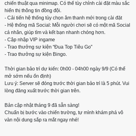
chiến thuật qua minimap. Có thể tùy chỉnh cài đặt màu sắc
hiển thị thông tin đồng đội.
- Cải tiến hệ thống tùy chọn âm thanh mới trong cài đặt
- Hệ thống mã Social: Mỗi người chơi sẽ có một mã Social
cá nhân, giúp tìm và kết bạn nhanh chóng hơn.
- Cập nhập VIP ingame
- Trao thưởng sự kiện “Đua Top Tiêu Go”
- Trao thưởng sự kiện Bingo.
Thời gian bảo trì dự kiến: 0h00 - 04h00 ngày 9/9 (Có thể
mở sớm nếu ổn định)
Lưu ý: Server sẽ đóng trước thời gian bảo trì là 5 phút. Vui
lòng đăng xuất trước thời gian trên.
Bản cập nhật tháng 9 đã sẵn sàng!
Chuẩn bị bước vào chiến trường, tự mình khám phá vô
vàn nội dung sắp ra mắt ngay nhé!