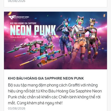
06/08/2026
KHO BÁU HOÀNG GIA SAPPHIRE NEON PUNK
Bộ sưu tập mang đậm phong cách Graffiti với những
hiệu ứng nổi bật từ Kho Báu Hoàng Gia Sapphire Neon
Punk chắc chắn sẽ khiến các Chiến binh không thể rời
mắt. Cùng khám phá ngay nhé!
03/08/2026