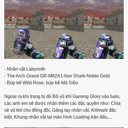
- Nhân vật Labyrinth
- The Arch Grand GR-M82A1-Iron Shark-Noble Gold
- Búp bê Wild Rose, búp bê Mã Siêu
Ngoài ra khi trang bị đủ Bộ vũ khí Gaming Glory vào balo,
các anh em sẽ được nhận thêm các đặc quyền như: Chia
sẻ vũ khí cho đồng đội, Găng tay nhân vật, Killmark đặc
biệt, Khung nhân vật tại màn hình Loading trận đấu,...