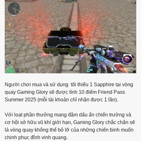
Người chơi mua và sử dụng tối thiểu 1 Sapphire tại vòng
quay Gaming Glory sẽ được tính 10 điểm Friend Pass
Summer 2025 (mỗi tài khoản chỉ nhận được 1 lần).
Với loạt phần thưởng mang đậm dấu ấn chiến trường và
cơ hội sở hữu vũ khí giới hạn, Gaming Glory chắc chắn sẽ
là vòng quay không thể bỏ lỡ của những chiến binh muốn
chinh phục đỉnh vinh quang.