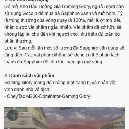
Để mở Kho Báu Hoàng Gia Gaming Glory, người chơi cần
sử dụng Gocoin để mua đá Sapphire xanh và mở hòm. Tỷ
lệ trúng thưởng của vòng quay là 100%, mỗi lượt mở đều
nhận được vật phẩm ngẫu nhiên. Vật phẩm đã sở hữu sẽ
không lặp lại cho đến khi người chơi thu thập đủ toàn bộ
phần thưởng.
Lưu ý: Sau mỗi lần mở, số lượng đá Sapphire cần dùng sẽ
tăng dần. Các vật phẩm không sử dụng có thể phân tách
thành đá Sapphire để tiếp tục tham gia mở vòng.
2. Danh sách vật phẩm
Gaming Glory mang đến hàng loạt trang bị và nhân vật
vinh danh nhà vô địch:
- CheyTac M200-Dominator-Gaming Glory