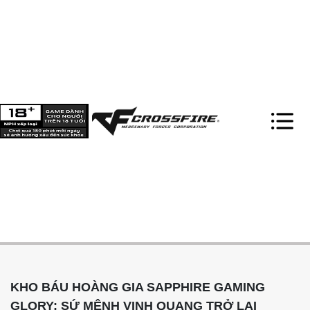
KHO BÁU HOÀNG GIA SAPPHIRE GAMING
GLORY: SỨ MỆNH VINH QUANG TRỞ LẠI