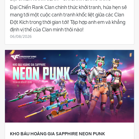
Đại Chiến Rank Clan chính thức khởi tranh, hứa hẹn sẽ
mang tới một cuộc canh tranh khốc liệt giữa các Clan
Đột Kích trong thời gian tới! Tập hợp anh em và khẳng
định vị thế của Clan mình thôi nào!
06/08/2026
KHO BÁU HOÀNG GIA SAPPHIRE NEON PUNK