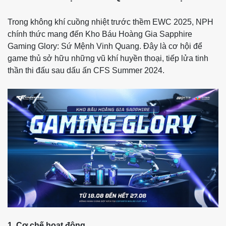
Trong không khí cuồng nhiệt trước thềm EWC 2025, NPH
chính thức mang đến Kho Báu Hoàng Gia Sapphire
Gaming Glory: Sứ Mệnh Vinh Quang. Đây là cơ hội để
game thủ sở hữu những vũ khí huyền thoại, tiếp lửa tinh
thần thi đấu sau dấu ấn CFS Summer 2024.
1. Cơ chế hoạt động