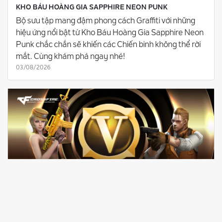
KHO BÁU HOÀNG GIA SAPPHIRE NEON PUNK
Bộ sưu tập mang đậm phong cách Graffiti với những
hiệu ứng nổi bật từ Kho Báu Hoàng Gia Sapphire Neon
Punk chắc chắn sẽ khiến các Chiến binh không thể rời
mắt. Cùng khám phá ngay nhé!
03/08/2026