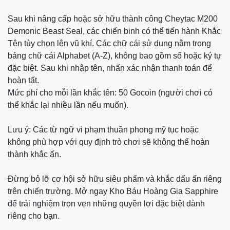
Sau khi nâng cấp hoặc sở hữu thành công Cheytac M200
Demonic Beast Seal, các chiến binh có thể tiến hành Khắc
Tên tùy chọn lên vũ khí. Các chữ cái sử dụng nằm trong
bảng chữ cái Alphabet (A-Z), không bao gồm số hoặc ký tự
đặc biệt. Sau khi nhập tên, nhấn xác nhận thanh toán để
hoàn tất.
Mức phí cho mỗi lần khắc tên: 50 Gocoin (người chơi có
thể khắc lại nhiều lần nếu muốn).
Lưu ý: Các từ ngữ vi phạm thuần phong mỹ tục hoặc
không phù hợp với quy định trò chơi sẽ không thể hoàn
thành khắc ấn.
Đừng bỏ lỡ cơ hội sở hữu siêu phẩm và khắc dấu ấn riêng
trên chiến trường. Mở ngay Kho Báu Hoàng Gia Sapphire
để trải nghiệm trọn vẹn những quyền lợi đặc biệt dành
riêng cho bạn.