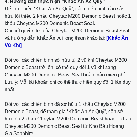
4. Hướng dẫn thực hiện “Khắc Ấn Ác Quỷ”
Để thực hiện “Khắc Ấn Ác Quỷ”, các chiến binh cần sở
hữu tối thiểu 2 khẩu Cheytac M200 Demonic Beast hoặc 1
khẩu Cheytac M200 Demonic Beast Seal.
Chi tiết quyền lợi của Cheytac M200 Demonic Beast Seal
và hướng dẫn Khắc Ấn vui lòng tham khảo tại:
[Khắc Ấn
Vũ Khí]
Đối với các chiến binh sở hữu từ 2 vũ khí Cheytac M200
Demonic Beast trở lên, có thể quy đổi 1 vũ khí sang
Cheytac M200 Demonic Beast Seal hoàn toàn miễn phí.
Lưu ý: Mỗi tài khoản chỉ có thể thực hiện quy đổi 1 lần duy
nhất.
Đối với các chiến binh đã sở hữu 1 khẩu Cheytac M200
Demonic Beast, để tham gia “Khắc Ấn Ác Quỷ”, cần sở
hữu đủ 2 khẩu Cheytac M200 Demonic Beast hoặc 1 khẩu
Cheytac M200 Demonic Beast Seal từ Kho Báu Hoàng
Gia Sapphire.