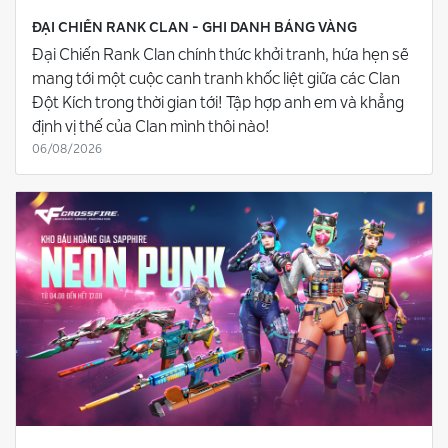
ĐẠI CHIẾN RANK CLAN - GHI DANH BẢNG VÀNG
Đại Chiến Rank Clan chính thức khởi tranh, hứa hẹn sẽ
mang tới một cuộc canh tranh khốc liệt giữa các Clan
Đột Kích trong thời gian tới! Tập hợp anh em và khẳng
định vị thế của Clan mình thôi nào!
06/08/2026