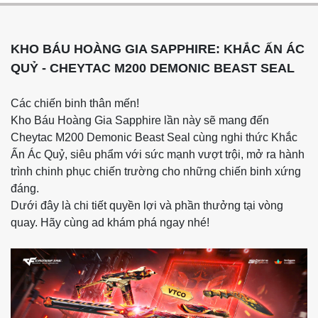
KHO BÁU HOÀNG GIA SAPPHIRE: KHẮC ẤN ÁC
QUỶ - CHEYTAC M200 DEMONIC BEAST SEAL
Các chiến binh thân mến!
Kho Báu Hoàng Gia Sapphire lần này sẽ mang đến
Cheytac M200 Demonic Beast Seal cùng nghi thức Khắc
Ấn Ác Quỷ, siêu phẩm với sức mạnh vượt trội, mở ra hành
trình chinh phục chiến trường cho những chiến binh xứng
đáng.
Dưới đây là chi tiết quyền lợi và phần thưởng tại vòng
quay. Hãy cùng ad khám phá ngay nhé!