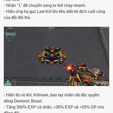
- Nhấn "1" để chuyển sang tư thế chạy nhanh.
- Hiệu ứng hạ gục Last Kill khi tiêu diệt kẻ địch cuối cùng
của đội đối thủ.
- Hiển thị vũ khí, Killmark, bao tay nhân vật độc quyền
dòng Demonic Beast.
- Tăng 300% EXP cá nhân, +30% EXP và +20% GP cho