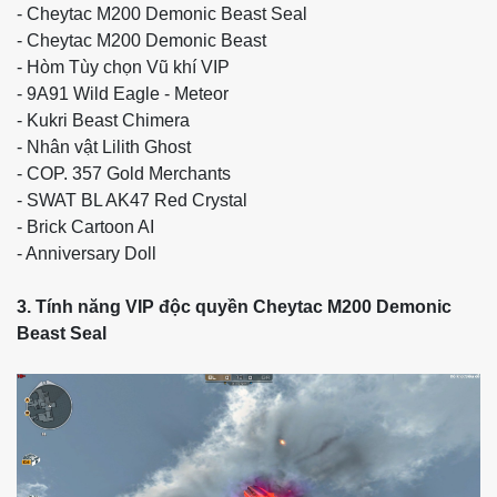
- Cheytac M200 Demonic Beast Seal
- Cheytac M200 Demonic Beast
- Hòm Tùy chọn Vũ khí VIP
- 9A91 Wild Eagle - Meteor
- Kukri Beast Chimera
- Nhân vật Lilith Ghost
- COP. 357 Gold Merchants
- SWAT BL AK47 Red Crystal
- Brick Cartoon AI
- Anniversary Doll
3. Tính năng VIP độc quyền Cheytac M200 Demonic
Beast Seal