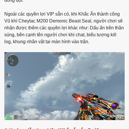
đồng đội.
Ngoài các quyền lợi VIP sẵn có, khi Khắc Ấn thành công
Vũ khí Cheytac M200 Demonic Beast Seal, người chơi sẽ
nhận được thêm các quyền lợi khác như: Dấu ấn trên thân
súng, bên cạnh tên người chơi khi chat, biểu tượng kill
log, khung nhân vật tại màn hình vào trận.