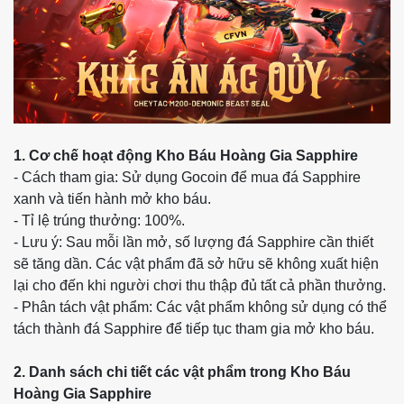
1. Cơ chế hoạt động Kho Báu Hoàng Gia Sapphire
- Cách tham gia: Sử dụng Gocoin để mua đá Sapphire
xanh và tiến hành mở kho báu.
- Tỉ lệ trúng thưởng: 100%.
- Lưu ý: Sau mỗi lần mở, số lượng đá Sapphire cần thiết
sẽ tăng dần. Các vật phẩm đã sở hữu sẽ không xuất hiện
lại cho đến khi người chơi thu thập đủ tất cả phần thưởng.
- Phân tách vật phẩm: Các vật phẩm không sử dụng có thể
tách thành đá Sapphire để tiếp tục tham gia mở kho báu.
2. Danh sách chi tiết các vật phẩm trong Kho Báu
Hoàng Gia Sapphire