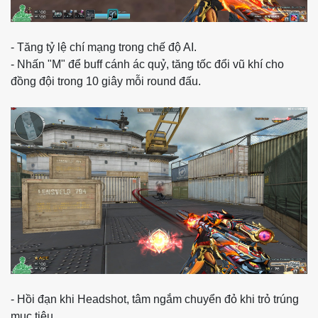
- Tăng tỷ lệ chí mạng trong chế độ AI.
- Nhấn "M" để buff cánh ác quỷ, tăng tốc đổi vũ khí cho
đồng đội trong 10 giây mỗi round đấu.
- Hồi đạn khi Headshot, tâm ngắm chuyển đỏ khi trỏ trúng
mục tiêu.