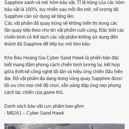
Sapphire xanh và mở hòm báu vật. Tỉ lệ trúng của các hòm
báu vật là 100%, tuy nhiên sau mỗi lần mở, số lượng đá
Sapphire cần sử dụng sẽ tăng lên.
Các vật phẩm đã quay trúng sẽ không hiển thị trong các
lần quay tiếp theo cho tới vật phẩm cuối cùng. Đặc biệt các
chiến binh có thể tách các vật phẩm không sử dụng đến
thành đá Sapphire để tiếp tục mở kho báu.
Kho Báu Hoàng Gia Cyber Sand Hawk là phiên bản đặc
biệt mang đậm phong cách chiến binh tương lai, kết hợp
giữa thiết kế công nghệ tối tân và hiệu ứng chiến đấu hiện
đại. Bộ vật phẩm đa dạng trong vòng quay Sapphire được
tối ưu cho mọi chế độ chơi, sẵn sàng đáp ứng mọi phong
cách tác chiến của game thủ.
Danh sách báu vật cực phẩm bao gồm:
- M82A1 – Cyber Sand Hawk