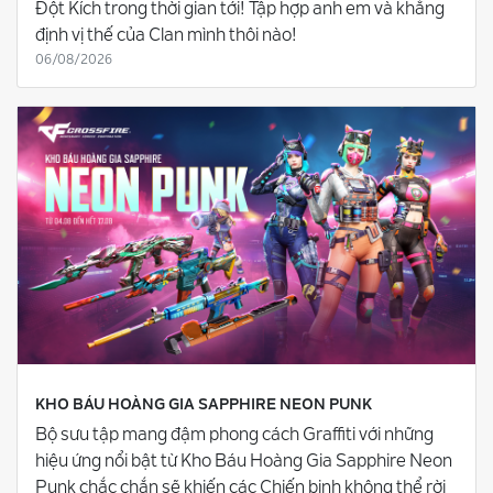
Đột Kích trong thời gian tới! Tập hợp anh em và khẳng
định vị thế của Clan mình thôi nào!
06/08/2026
KHO BÁU HOÀNG GIA SAPPHIRE NEON PUNK
Bộ sưu tập mang đậm phong cách Graffiti với những
hiệu ứng nổi bật từ Kho Báu Hoàng Gia Sapphire Neon
Punk chắc chắn sẽ khiến các Chiến binh không thể rời