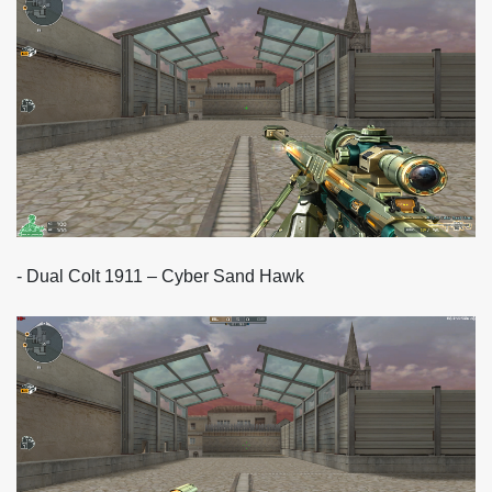
- Dual Colt 1911 – Cyber Sand Hawk