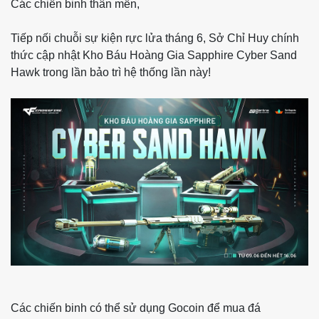
Các chiến binh thân mến,
Tiếp nối chuỗi sự kiện rực lửa tháng 6, Sở Chỉ Huy chính
thức cập nhật Kho Báu Hoàng Gia Sapphire Cyber Sand
Hawk trong lần bảo trì hệ thống lần này!
Các chiến binh có thể sử dụng Gocoin để mua đá