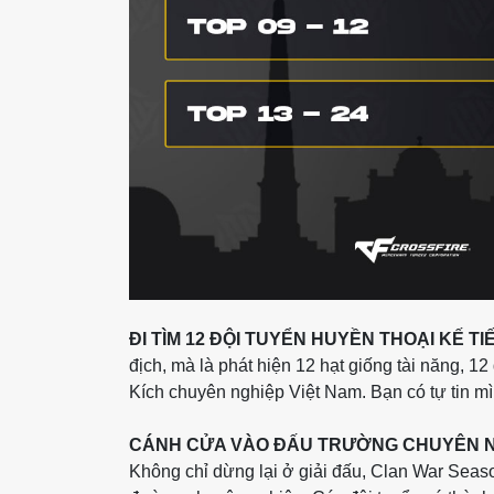
ĐI TÌM 12 ĐỘI TUYỂN HUYỀN THOẠI KẾ TI
địch, mà là phát hiện 12 hạt giống tài năng, 12
Kích chuyên nghiệp Việt Nam. Bạn có tự tin mì
CÁNH CỬA VÀO ĐẤU TRƯỜNG CHUYÊN N
Không chỉ dừng lại ở giải đấu, Clan War Sea