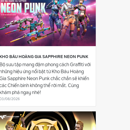
KHO BÁU HOÀNG GIA SAPPHIRE NEON PUNK
Bộ sưu tập mang đậm phong cách Graffiti với
những hiệu ứng nổi bật từ Kho Báu Hoàng
Gia Sapphire Neon Punk chắc chắn sẽ khiến
các Chiến binh không thể rời mắt. Cùng
khám phá ngay nhé!
03/08/2026