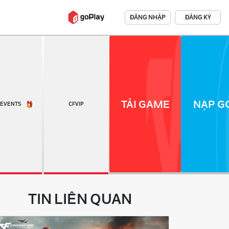
ĐĂNG NHẬP
ĐĂNG KÝ
TẢI GAME
NẠP GO
EVENTS
CFVIP
TIN LIÊN QUAN