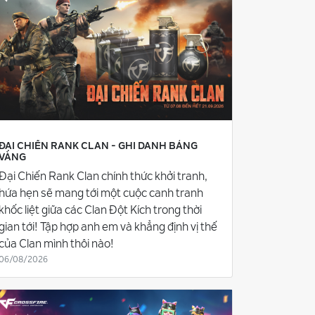
ĐẠI CHIẾN RANK CLAN - GHI DANH BẢNG
VÀNG
Đại Chiến Rank Clan chính thức khởi tranh,
hứa hẹn sẽ mang tới một cuộc canh tranh
khốc liệt giữa các Clan Đột Kích trong thời
gian tới! Tập hợp anh em và khẳng định vị thế
của Clan mình thôi nào!
06/08/2026