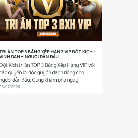
TRI ÂN TOP 3 BẢNG XẾP HẠNG VIP ĐỘT KÍCH -
VINH DANH NGƯỜI DẪN ĐẦU
Đột Kích tri ân TOP 3 Bảng Xếp Hạng VIP với
các quyền lợi độc quyền dành riêng cho
người dẫn đầu. Cùng khám phá ngay!
28/07/2026