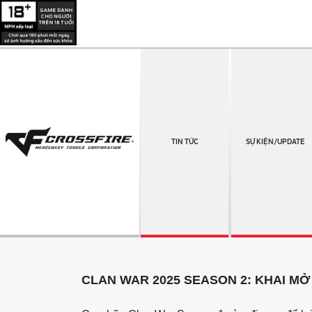
TIN TỨC
SỰ KIỆN/UPDATE
CLAN WAR 2025 SEASON 2: KHAI MỞ