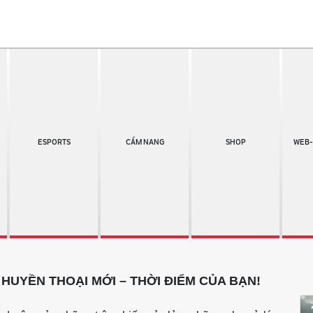
ESPORTS
CẨM NANG
SHOP
WEB-
 HUYỀN THOẠI MỚI – THỜI ĐIỂM CỦA BẠN!