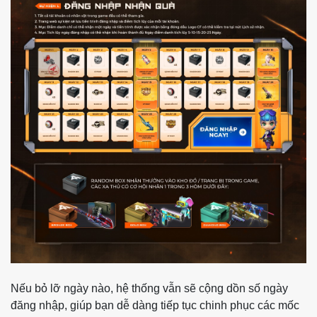
Nếu bỏ lỡ ngày nào, hệ thống vẫn sẽ cộng dồn số ngày
đăng nhập, giúp bạn dễ dàng tiếp tục chinh phục các mốc