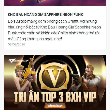
KHO BÁU HOÀNG GIA SAPPHIRE NEON PUNK
Bộ sưu tập mang đậm phong cách Graffiti với những
hiệu ứng nổi bật từ Kho Báu Hoàng Gia Sapphire Neon
Punk chắc chắn sẽ khiến các Chiến binh không thể rời
mắt. Cùng khám phá ngay nhé!
03/08/2026