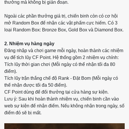
thưởng mà không bị gián đoạn.
Ngoài các phần thưởng giá trị, chiến binh còn có cơ hội
mở Random Box để nhận các vật phẩm cực hiếm. Có 3
loại Random Box: Bronze Box, Gold Box và Diamond Box.
2. Nhiệm vụ hàng ngày
Đăng nhập và chơi game mỗi ngày, hoàn thành các nhiệm
vụ để tích lũy CF Point. Hệ thống gồm 2 nhiệm vụ chính:
Tích lũy thời gian chơi (Mỗi ngày có thể nhận tối đa 80
điểm).
Tích lũy trận thắng chế độ Rank - Đặt Bom (Mỗi ngày có
thể nhận được tối đa 50 điểm).
CF Point dùng để đổi thưởng tại cửa hàng sự kiện.
Lưu ý: Sau khi hoàn thành nhiệm vụ, chiến binh cần vào
web sự kiện để nhận điểm. Nếu không nhận trong ngày, số
điểm đó sẽ bị mất.