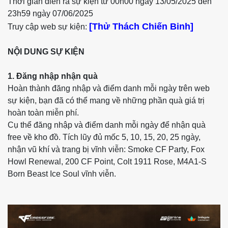
Thời gian diễn ra sự kiện từ 00h00 ngày 13/05/2025 đến
23h59 ngày 07/06/2025
[Thử Thách Chiến Binh]
Truy cập web sự kiện:
NỘI DUNG SỰ KIỆN
1. Đăng nhập nhận quà
Hoàn thành đăng nhập và điểm danh mỗi ngày trên web
sự kiện, bạn đã có thể mang về những phần quà giá trị
hoàn toàn miễn phí.
Cụ thể đăng nhập và điểm danh mỗi ngày để nhận quà
free về kho đồ. Tích lũy đủ mốc 5, 10, 15, 20, 25 ngày,
nhận vũ khí và trang bị vĩnh viễn: Smoke CF Party, Fox
Howl Renewal, 200 CF Point, Colt 1911 Rose, M4A1-S
Born Beast Ice Soul vĩnh viễn.