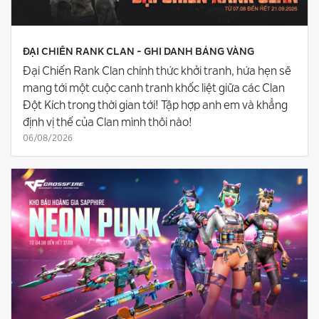
ĐẠI CHIẾN RANK CLAN - GHI DANH BẢNG VÀNG
Đại Chiến Rank Clan chính thức khởi tranh, hứa hẹn sẽ
mang tới một cuộc canh tranh khốc liệt giữa các Clan
Đột Kích trong thời gian tới! Tập hợp anh em và khẳng
định vị thế của Clan mình thôi nào!
06/08/2026