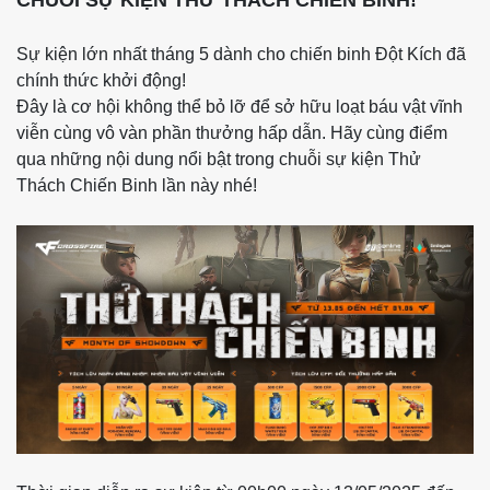
Sự kiện lớn nhất tháng 5 dành cho chiến binh Đột Kích đã
chính thức khởi động!
Đây là cơ hội không thể bỏ lỡ để sở hữu loạt báu vật vĩnh
viễn cùng vô vàn phần thưởng hấp dẫn. Hãy cùng điểm
qua những nội dung nổi bật trong chuỗi sự kiện Thử
Thách Chiến Binh lần này nhé!