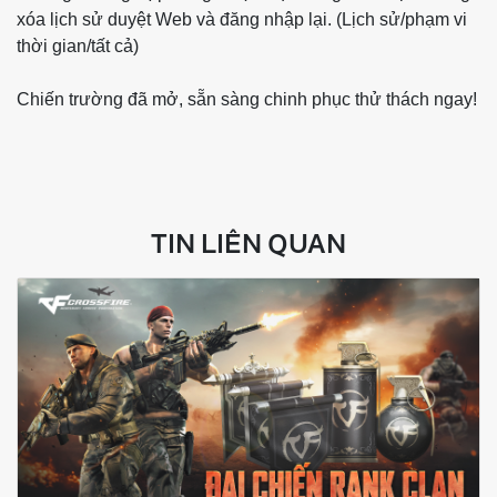
xóa lịch sử duyệt Web và đăng nhập lại. (Lịch sử/phạm vi
thời gian/tất cả)
Chiến trường đã mở, sẵn sàng chinh phục thử thách ngay!
TIN LIÊN QUAN