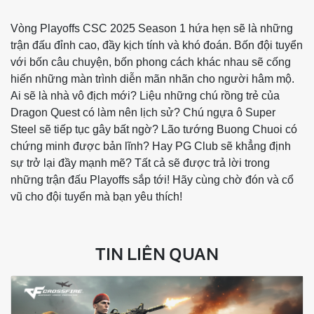
Vòng Playoffs CSC 2025 Season 1 hứa hẹn sẽ là những
trận đấu đỉnh cao, đầy kịch tính và khó đoán. Bốn đội tuyển
với bốn câu chuyện, bốn phong cách khác nhau sẽ cống
hiến những màn trình diễn mãn nhãn cho người hâm mộ.
Ai sẽ là nhà vô địch mới? Liệu những chú rồng trẻ của
Dragon Quest có làm nên lịch sử? Chú ngựa ô Super
Steel sẽ tiếp tục gây bất ngờ? Lão tướng Buong Chuoi có
chứng minh được bản lĩnh? Hay PG Club sẽ khẳng định
sự trở lại đầy mạnh mẽ? Tất cả sẽ được trả lời trong
những trận đấu Playoffs sắp tới! Hãy cùng chờ đón và cổ
vũ cho đội tuyển mà bạn yêu thích!
TIN LIÊN QUAN