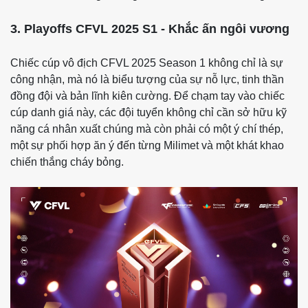
3. Playoffs CFVL 2025 S1 - Khắc ấn ngôi vương
Chiếc cúp vô địch CFVL 2025 Season 1 không chỉ là sự
công nhận, mà nó là biểu tượng của sự nỗ lực, tinh thần
đồng đội và bản lĩnh kiên cường. Để chạm tay vào chiếc
cúp danh giá này, các đội tuyển không chỉ cần sở hữu kỹ
năng cá nhân xuất chúng mà còn phải có một ý chí thép,
một sự phối hợp ăn ý đến từng Milimet và một khát khao
chiến thắng cháy bỏng.