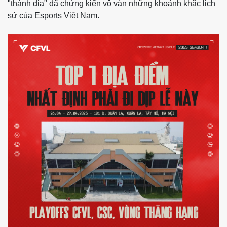
"thánh địa" đã chứng kiến vô vàn những khoảnh khắc lịch
sử của Esports Việt Nam.