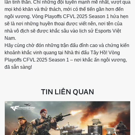
lẫn tinh thần. Chỉ những đội tuyển mạnh mẽ nhất, vượt qua
mọi khó khăn và thử thách, mới có thể tiến gần hơn đến
ngôi vương. Vòng Playoffs CFVL 2025 Season 1 hứa hẹn
sẽ là nơi những huyền thoại được viết nên, nơi tên của
nhà vô địch sẽ được khắc sâu vào lịch sử Esports Việt
Nam.
Hãy cùng chờ đón những trận đấu đỉnh cao và chứng kiến
khoảnh khắc vinh quang tại Nhà thi đấu Tây Hồ! Vòng
Playoffs CFVL 2025 Season 1 – nơi khắc ấn ngôi vương,
đã sẵn sàng!
TIN LIÊN QUAN