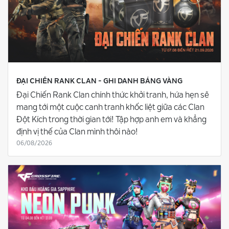
ĐẠI CHIẾN RANK CLAN - GHI DANH BẢNG VÀNG
Đại Chiến Rank Clan chính thức khởi tranh, hứa hẹn sẽ
mang tới một cuộc canh tranh khốc liệt giữa các Clan
Đột Kích trong thời gian tới! Tập hợp anh em và khẳng
định vị thế của Clan mình thôi nào!
06/08/2026