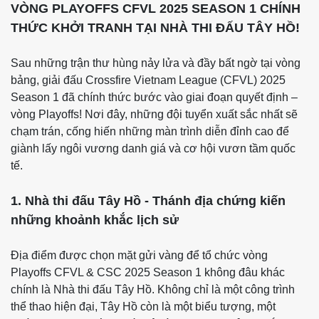
VÒNG PLAYOFFS CFVL 2025 SEASON 1 CHÍNH
THỨC KHỞI TRANH TẠI NHÀ THI ĐẤU TÂY HỒ!
Sau những trận thư hùng nảy lửa và đầy bất ngờ tại vòng
bảng, giải đấu Crossfire Vietnam League (CFVL) 2025
Season 1 đã chính thức bước vào giai đoạn quyết định –
vòng Playoffs! Nơi đây, những đội tuyển xuất sắc nhất sẽ
chạm trán, cống hiến những màn trình diễn đỉnh cao để
giành lấy ngôi vương danh giá và cơ hội vươn tầm quốc
tế.
1. Nhà thi đấu Tây Hồ - Thánh địa chứng kiến
những khoảnh khắc lịch sử
Địa điểm được chọn mặt gửi vàng để tổ chức vòng
Playoffs CFVL & CSC 2025 Season 1 không đâu khác
chính là Nhà thi đấu Tây Hồ. Không chỉ là một công trình
thể thao hiện đại, Tây Hồ còn là một biểu tượng, một