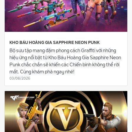
KHO BÁU HOÀNG GIA SAPPHIRE NEON PUNK
Bộ sưu tập mang đậm phong cách Graffiti với những
hiệu ứng nổi bật từ Kho Báu Hoàng Gia Sapphire Neon
Punk chắc chắn sẽ khiến các Chiến binh không thể rời
mắt. Cùng khám phá ngay nhé!
03/08/2026