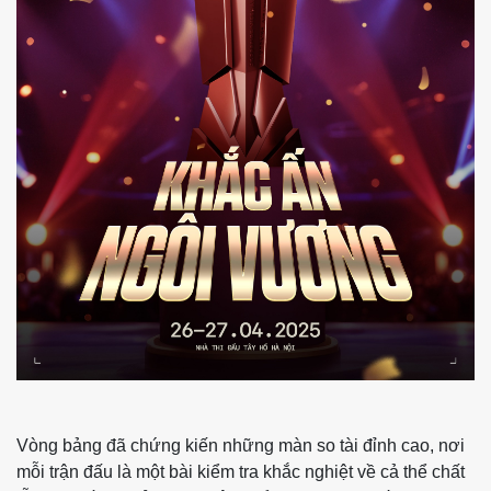
Vòng bảng đã chứng kiến những màn so tài đỉnh cao, nơi
mỗi trận đấu là một bài kiểm tra khắc nghiệt về cả thể chất