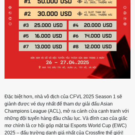
Đặc biệt hơn, nhà vô địch của CFVL 2025 Season 1 sẽ
giành được vé duy nhất để tham dự giải đấu Asian
Champions League (ACL), mở ra cánh cửa cạnh tranh với
những đội tuyển hàng đầu châu lục. Và đỉnh cao của giấc
mơ chính là cơ hội góp mặt tại Esports World Cup (EWC)
2025 – đấu trường danh giá nhất của Crossfire thế giới!