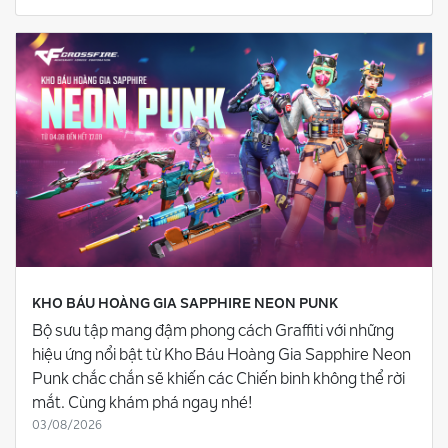
KHO BÁU HOÀNG GIA SAPPHIRE NEON PUNK
Bộ sưu tập mang đậm phong cách Graffiti với những
hiệu ứng nổi bật từ Kho Báu Hoàng Gia Sapphire Neon
Punk chắc chắn sẽ khiến các Chiến binh không thể rời
mắt. Cùng khám phá ngay nhé!
03/08/2026