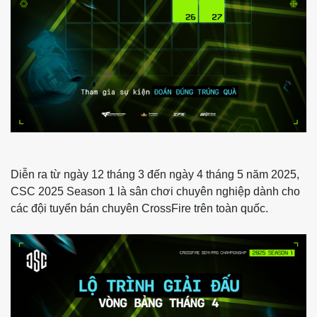
Diễn ra từ ngày 12 tháng 3 đến ngày 4 tháng 5 năm 2025,
CSC 2025 Season 1 là sân chơi chuyên nghiệp dành cho
các đội tuyển bán chuyên CrossFire trên toàn quốc.