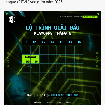
League (CFVL) vào giữa năm 2025.