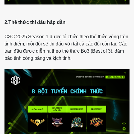
2.Thể thức thi đấu hấp dẫn
CSC 2025 Season 1 được tổ chức theo thể thức vòng tròn
tính điểm, mỗi đội sẽ thi đấu với tất cả các đội còn lại. Các
trận đấu được diễn ra theo thể thức Bo3 (Best of 3), đảm
bảo tính công bằng và kịch tính.