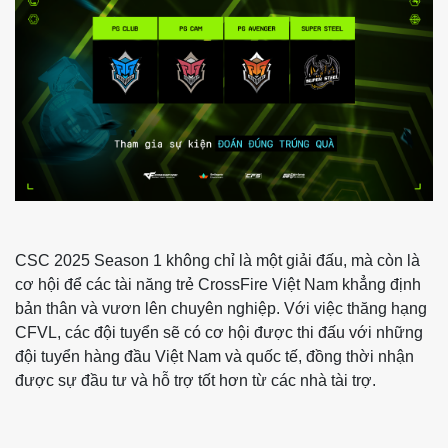
CSC 2025 Season 1 không chỉ là một giải đấu, mà còn là
cơ hội để các tài năng trẻ CrossFire Việt Nam khẳng định
bản thân và vươn lên chuyên nghiệp. Với việc thăng hạng
CFVL, các đội tuyển sẽ có cơ hội được thi đấu với những
đội tuyển hàng đầu Việt Nam và quốc tế, đồng thời nhận
được sự đầu tư và hỗ trợ tốt hơn từ các nhà tài trợ.