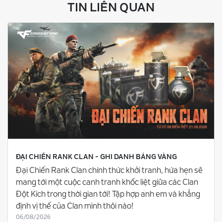
TIN LIÊN QUAN
ĐẠI CHIẾN RANK CLAN - GHI DANH BẢNG VÀNG
Đại Chiến Rank Clan chính thức khởi tranh, hứa hẹn sẽ
mang tới một cuộc canh tranh khốc liệt giữa các Clan
Đột Kích trong thời gian tới! Tập hợp anh em và khẳng
định vị thế của Clan mình thôi nào!
06/08/2026