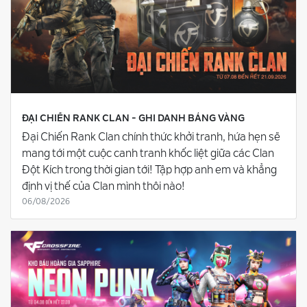
ĐẠI CHIẾN RANK CLAN - GHI DANH BẢNG VÀNG
Đại Chiến Rank Clan chính thức khởi tranh, hứa hẹn sẽ
mang tới một cuộc canh tranh khốc liệt giữa các Clan
Đột Kích trong thời gian tới! Tập hợp anh em và khẳng
định vị thế của Clan mình thôi nào!
06/08/2026