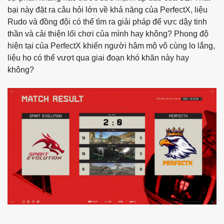
bại này đặt ra câu hỏi lớn về khả năng của PerfectX, liệu
Rudo và đồng đội có thể tìm ra giải pháp để vực dậy tinh
thần và cải thiện lối chơi của mình hay không? Phong độ
hiện tại của PerfectX khiến người hâm mộ vô cùng lo lắng,
liệu họ có thể vượt qua giai đoạn khó khăn này hay
không?