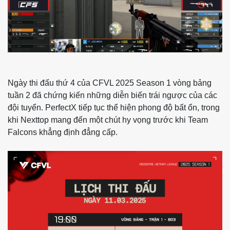
Ngày thi đấu thứ 4 của CFVL 2025 Season 1 vòng bảng
tuần 2 đã chứng kiến những diễn biến trái ngược của các
đội tuyển. PerfectX tiếp tục thể hiện phong độ bất ổn, trong
khi Nexttop mang đến một chút hy vọng trước khi Team
Falcons khẳng định đẳng cấp.