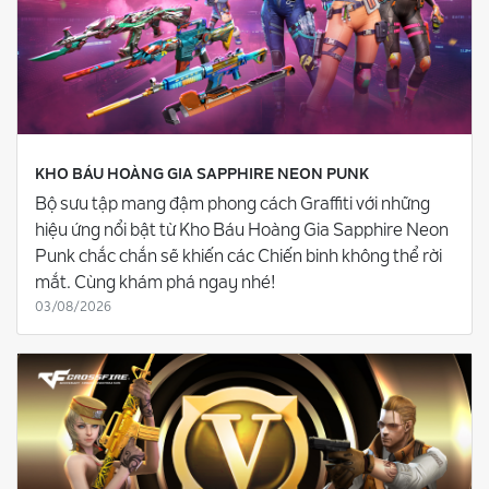
KHO BÁU HOÀNG GIA SAPPHIRE NEON PUNK
Bộ sưu tập mang đậm phong cách Graffiti với những
hiệu ứng nổi bật từ Kho Báu Hoàng Gia Sapphire Neon
Punk chắc chắn sẽ khiến các Chiến binh không thể rời
mắt. Cùng khám phá ngay nhé!
03/08/2026