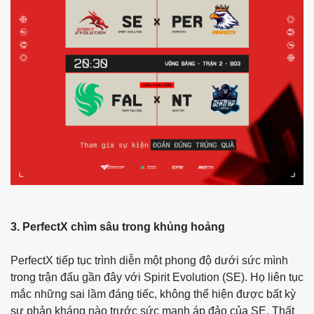
3. PerfectX chìm sâu trong khủng hoảng
PerfectX tiếp tục trình diễn một phong độ dưới sức mình
trong trận đấu gần đây với Spirit Evolution (SE). Họ liên tục
mắc những sai lầm đáng tiếc, không thể hiện được bất kỳ
sự phản kháng nào trước sức mạnh áp đảo của SE. Thất