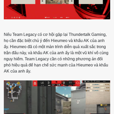
Nếu Team Legacy có cơ hội gặp lại Thundertalk Gaming,
họ cần đặc biệt chú ý đến Hieumeo và khẩu AK của anh
ấy. Hieumeo đã có một màn trình diễn quá xuất sắc trong
trận đấu này, và khẩu AK của anh ấy là một vũ khí vô cùng
nguy hiểm. Team Legacy cần có những phương án đối
phó hiệu quả để hạn chế sức mạnh của Hieumeo và khẩu
AK của anh ấy.