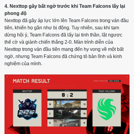
4. Nexttop gây bất ngờ trước khi Team Falcons lấy lại
phong độ
Nexttop đã gây áp lực lớn lên Team Falcons trong ván đầu
tiên, khiến họ gần như bị động. Tuy nhiên, sau khi tạm
dừng hội ý, Team Falcons đã lấy lại tinh thần, lật ngược
thế cờ và giành chiến thắng 2-0. Màn trình diễn của
Nexttop trong ván đầu tiên mang đến hy vọng về một bất
ngờ, nhưng Team Falcons đã chứng tỏ bản lĩnh và kinh
nghiệm của mình.