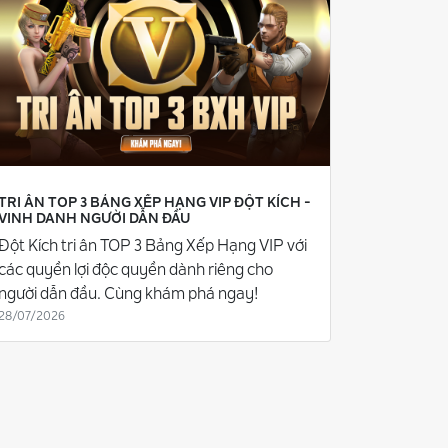
TRI ÂN TOP 3 BẢNG XẾP HẠNG VIP ĐỘT KÍCH -
VINH DANH NGƯỜI DẪN ĐẦU
Đột Kích tri ân TOP 3 Bảng Xếp Hạng VIP với
các quyền lợi độc quyền dành riêng cho
người dẫn đầu. Cùng khám phá ngay!
28/07/2026