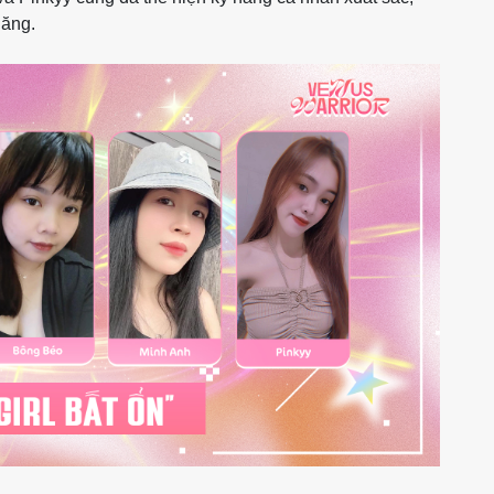
năng.