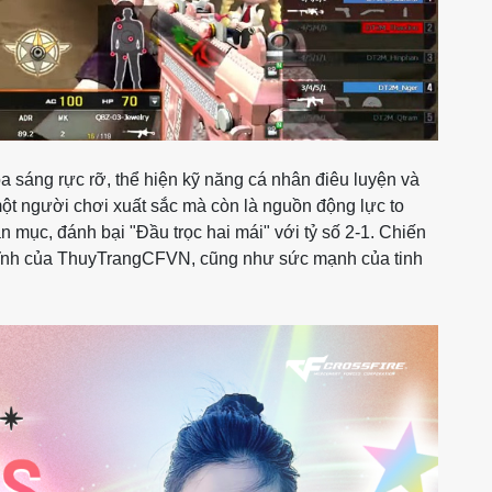
 sáng rực rỡ, thể hiện kỹ năng cá nhân điêu luyện và
một người chơi xuất sắc mà còn là nguồn động lực to
n mục, đánh bại "Đầu trọc hai mái" với tỷ số 2-1. Chiến
 lĩnh của ThuyTrangCFVN, cũng như sức mạnh của tinh