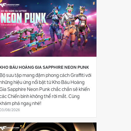
KHO BÁU HOÀNG GIA SAPPHIRE NEON PUNK
Bộ sưu tập mang đậm phong cách Graffiti với
những hiệu ứng nổi bật từ Kho Báu Hoàng
Gia Sapphire Neon Punk chắc chắn sẽ khiến
các Chiến binh không thể rời mắt. Cùng
khám phá ngay nhé!
03/08/2026