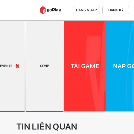
ĐĂNG NHẬP
ĐĂNG KÝ
TẢI GAME
NẠP GO
EVENTS
CFVIP
TIN LIÊN QUAN