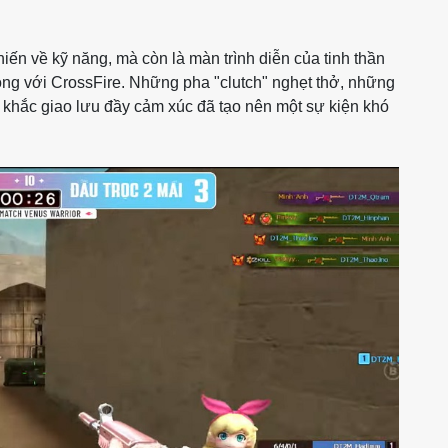
iến về kỹ năng, mà còn là màn trình diễn của tinh thần
ng với CrossFire. Những pha "clutch" nghẹt thở, những
khắc giao lưu đầy cảm xúc đã tạo nên một sự kiện khó