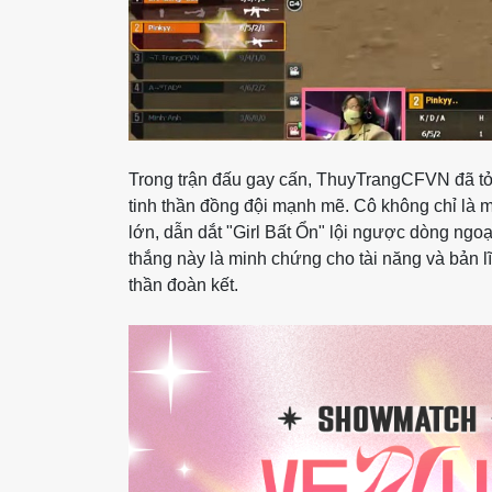
Trong trận đấu gay cấn, ThuyTrangCFVN đã tỏa
tinh thần đồng đội mạnh mẽ. Cô không chỉ là 
lớn, dẫn dắt "Girl Bất Ổn" lội ngược dòng ngoạ
thắng này là minh chứng cho tài năng và bản
thần đoàn kết.