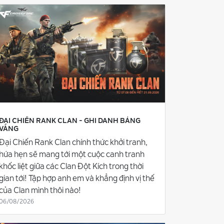
ĐẠI CHIẾN RANK CLAN - GHI DANH BẢNG
VÀNG
Đại Chiến Rank Clan chính thức khởi tranh,
hứa hẹn sẽ mang tới một cuộc canh tranh
khốc liệt giữa các Clan Đột Kích trong thời
gian tới! Tập hợp anh em và khẳng định vị thế
của Clan mình thôi nào!
06/08/2026