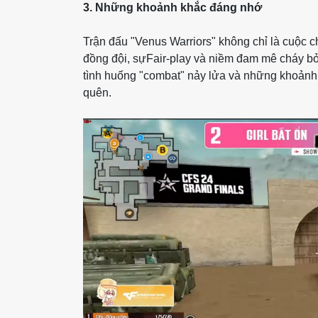
3. Những khoảnh khắc đáng nhớ
Trận đấu "Venus Warriors" không chỉ là cuộc ch
đồng đội, sựFair-play và niềm đam mê cháy bỏ
tình huống "combat" nảy lửa và những khoảnh 
quên.