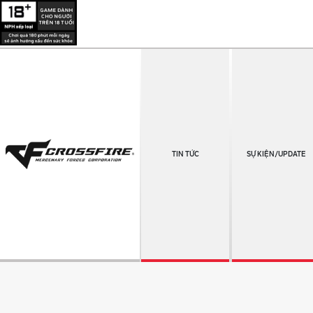
TIN TỨC
SỰ KIỆN/UPDATE