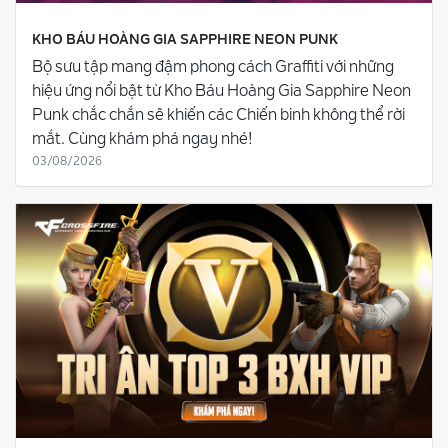
KHO BÁU HOÀNG GIA SAPPHIRE NEON PUNK
Bộ sưu tập mang đậm phong cách Graffiti với những
hiệu ứng nổi bật từ Kho Báu Hoàng Gia Sapphire Neon
Punk chắc chắn sẽ khiến các Chiến binh không thể rời
mắt. Cùng khám phá ngay nhé!
03/08/2026