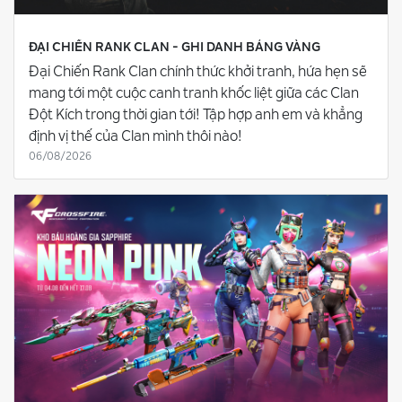
ĐẠI CHIẾN RANK CLAN - GHI DANH BẢNG VÀNG
Đại Chiến Rank Clan chính thức khởi tranh, hứa hẹn sẽ
mang tới một cuộc canh tranh khốc liệt giữa các Clan
Đột Kích trong thời gian tới! Tập hợp anh em và khẳng
định vị thế của Clan mình thôi nào!
06/08/2026