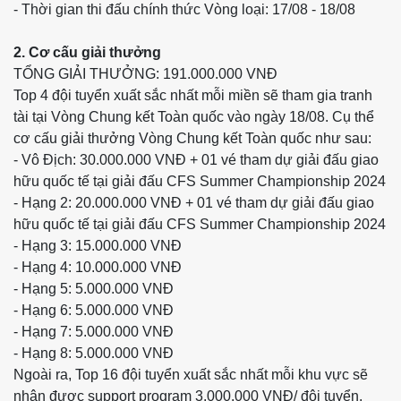
- Thời gian thi đấu chính thức Vòng loại: 17/08 - 18/08
2. Cơ cấu giải thưởng
TỔNG GIẢI THƯỞNG: 191.000.000 VNĐ
Top 4 đội tuyển xuất sắc nhất mỗi miền sẽ tham gia tranh
tài tại Vòng Chung kết Toàn quốc vào ngày 18/08. Cụ thể
cơ cấu giải thưởng Vòng Chung kết Toàn quốc như sau:
- Vô Địch: 30.000.000 VNĐ + 01 vé tham dự giải đấu giao
hữu quốc tế tại giải đấu CFS Summer Championship 2024
- Hạng 2: 20.000.000 VNĐ + 01 vé tham dự giải đấu giao
hữu quốc tế tại giải đấu CFS Summer Championship 2024
- Hạng 3: 15.000.000 VNĐ
- Hạng 4: 10.000.000 VNĐ
- Hạng 5: 5.000.000 VNĐ
- Hạng 6: 5.000.000 VNĐ
- Hạng 7: 5.000.000 VNĐ
- Hạng 8: 5.000.000 VNĐ
Ngoài ra, Top 16 đội tuyển xuất sắc nhất mỗi khu vực sẽ
nhận được support program 3.000.000 VNĐ/ đội tuyển.