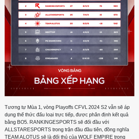
Tương tự Mùa 1, vòng Playoffs CFVL 2024 S2 vẫn sẽ áp
dụng thể thức đấu loại trực tiếp, được phân định kết quả
bằng BO5. RANKINGESPORTS sẽ đối đầu với
ALLSTARESPORTS trong trận đầu đầu tiên, đồng nghĩa
TEAM ALOTUS sẽ là đối thủ của WOLF EMPIRE trong