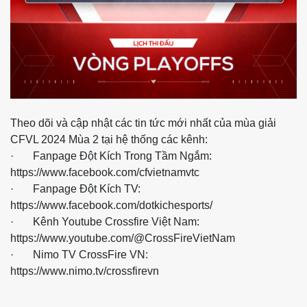
Theo dõi và cập nhật các tin tức mới nhất của mùa giải
CFVL 2024 Mùa 2 tại hệ thống các kênh:
· Fanpage Đột Kích Trong Tầm Ngắm:
https://www.facebook.com/cfvietnamvtc
· Fanpage Đột Kích TV:
https://www.facebook.com/dotkichesports/
· Kênh Youtube Crossfire Việt Nam:
https://www.youtube.com/@CrossFireVietNam
· Nimo TV CrossFire VN:
https://www.nimo.tv/crossfirevn