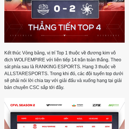
Kết thúc Vòng bảng, vị trí Top 1 thuộc về đương kim vô
địch WOLFEMPIRE với liên tiếp 14 trận toàn thắng. Theo
sát phía sau là RANKING ESPORTS. Hạng 3 thuộc về
ALLSTARESPORTS. Trong khi đó, các đội tuyển top dưới
sẽ phải nói lời chia tay với giải đấu và xuống hạng tại giải
bán chuyên CSC sắp tới đây.