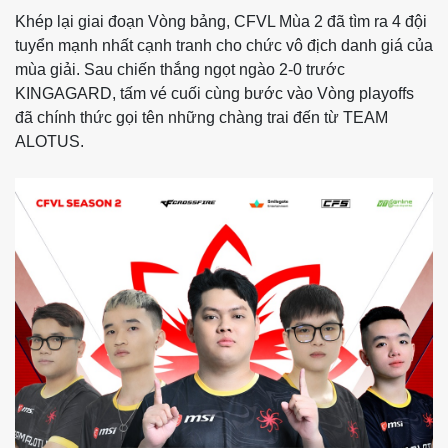
Khép lại giai đoạn Vòng bảng, CFVL Mùa 2 đã tìm ra 4 đội
tuyển mạnh nhất cạnh tranh cho chức vô địch danh giá của
mùa giải. Sau chiến thắng ngọt ngào 2-0 trước
KINGAGARD, tấm vé cuối cùng bước vào Vòng playoffs
đã chính thức gọi tên những chàng trai đến từ TEAM
ALOTUS.