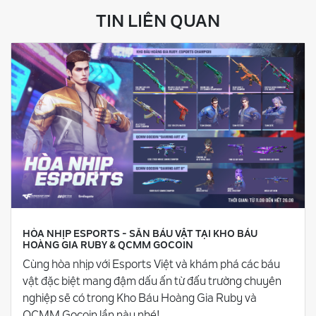
TIN LIÊN QUAN
HÒA NHỊP ESPORTS - SĂN BÁU VẬT TẠI KHO BÁU
HOÀNG GIA RUBY & QCMM GOCOIN
Cùng hòa nhịp với Esports Việt và khám phá các báu
vật đặc biệt mang đậm dấu ấn từ đấu trường chuyên
nghiệp sẽ có trong Kho Báu Hoàng Gia Ruby và
QCMM Gocoin lần này nhé!