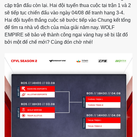
cặp trận đấu còn lại. Hai đội tuyển thua cuộc tại trận 1 và 2
sẽ tiếp tục chiến đấu vào ngày 04/08 để tranh hạng 3-4.
Hai đội tuyển thắng cuộc sẽ bước tiếp vào Chung kết tổng
để tìm ra nhà vô địch của mùa giải năm nay. WOLF
EMPIRE sẽ bảo vệ thành công ngai vàng hay sẽ bị lật đổ
bởi một đế chế mới? Cùng đón chờ nhé!