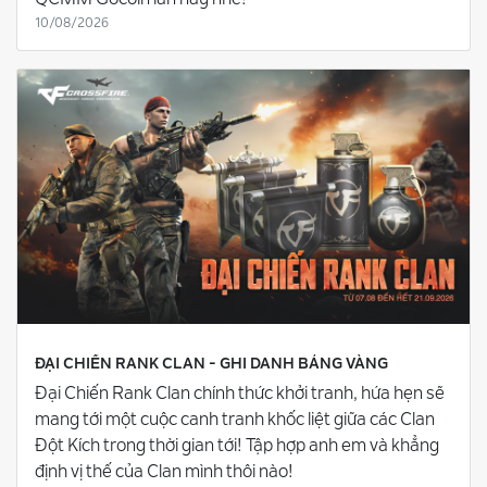
10/08/2026
ĐẠI CHIẾN RANK CLAN - GHI DANH BẢNG VÀNG
Đại Chiến Rank Clan chính thức khởi tranh, hứa hẹn sẽ
mang tới một cuộc canh tranh khốc liệt giữa các Clan
Đột Kích trong thời gian tới! Tập hợp anh em và khẳng
định vị thế của Clan mình thôi nào!