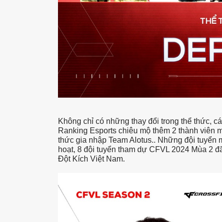
Không chỉ có những thay đổi trong thể thức, c
Ranking Esports chiêu mộ thêm 2 thành viên
thức gia nhập Team Alotus.. Những đội tuyển
hoạt, 8 đội tuyển tham dự CFVL 2024 Mùa 2 đã
Đột Kích Việt Nam.