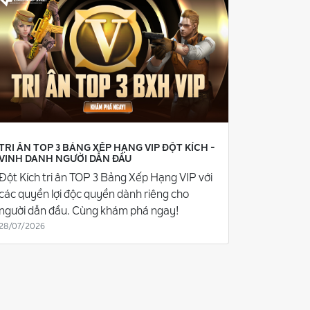
TRI ÂN TOP 3 BẢNG XẾP HẠNG VIP ĐỘT KÍCH -
VINH DANH NGƯỜI DẪN ĐẦU
Đột Kích tri ân TOP 3 Bảng Xếp Hạng VIP với
các quyền lợi độc quyền dành riêng cho
người dẫn đầu. Cùng khám phá ngay!
28/07/2026