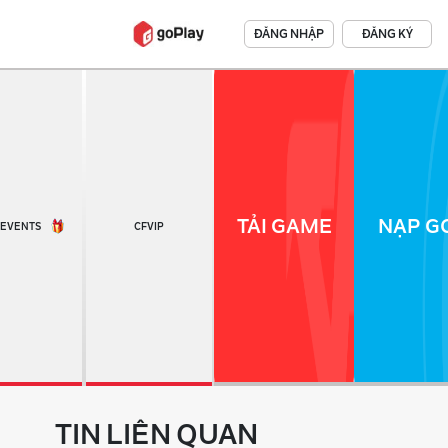
ĐĂNG NHẬP
ĐĂNG KÝ
TẢI GAME
NẠP GO
EVENTS
CFVIP
TIN LIÊN QUAN