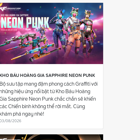
KHO BÁU HOÀNG GIA SAPPHIRE NEON PUNK
Bộ sưu tập mang đậm phong cách Graffiti với
những hiệu ứng nổi bật từ Kho Báu Hoàng
Gia Sapphire Neon Punk chắc chắn sẽ khiến
các Chiến binh không thể rời mắt. Cùng
khám phá ngay nhé!
03/08/2026