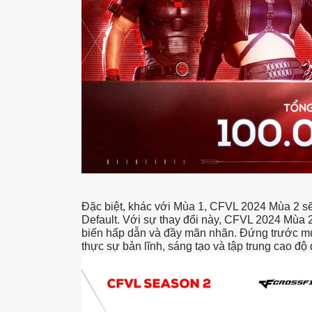
Đặc biệt, khác với Mùa 1, CFVL 2024 Mùa 2 sẽ 
Default. Với sự thay đổi này, CFVL 2024 Mùa
biến hấp dẫn và đầy mãn nhãn. Đứng trước mùa 
thực sự bản lĩnh, sáng tạo và tập trung cao độ