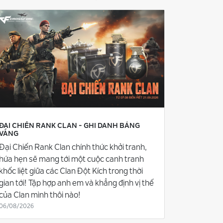
ĐẠI CHIẾN RANK CLAN - GHI DANH BẢNG
VÀNG
Đại Chiến Rank Clan chính thức khởi tranh,
hứa hẹn sẽ mang tới một cuộc canh tranh
khốc liệt giữa các Clan Đột Kích trong thời
gian tới! Tập hợp anh em và khẳng định vị thế
của Clan mình thôi nào!
06/08/2026