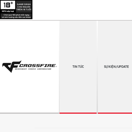
TIN TỨC
SỰ KIỆN/UPDATE