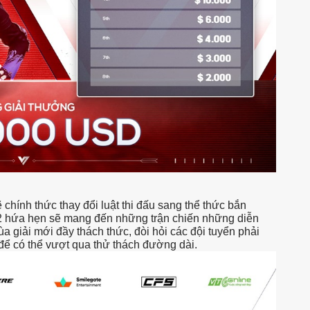
chính thức thay đổi luật thi đấu sang thể thức bắn
 2 hứa hẹn sẽ mang đến những trận chiến những diễn
giải mới đầy thách thức, đòi hỏi các đội tuyển phải
 để có thể vượt qua thử thách đường dài.