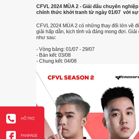
CFVL 2024 MÙA 2 - Giải đấu chuyên nghiệp 
chính thức khởi tranh từ ngày 01/07 với sự
CFVL 2024 MÙA 2 có những thay đổi lớn về độ
giải hấp dẫn, kịch tính và đáng mong đợi. Giải 
như sau:
-
Vòng bảng: 01/07 - 29/07
-
Bán kết: 03/08
-
Chung kết: 04/08
HỖ TRỢ
FANPAGE