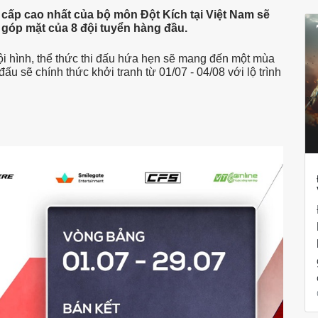
cấp cao nhất của bộ môn Đột Kích tại Việt Nam sẽ
 góp mặt của 8 đội tuyển hàng đầu.
i hình, thể thức thi đấu hứa hẹn sẽ mang đến một mùa
đấu sẽ chính thức khởi tranh từ 01/07 - 04/08 với lộ trình