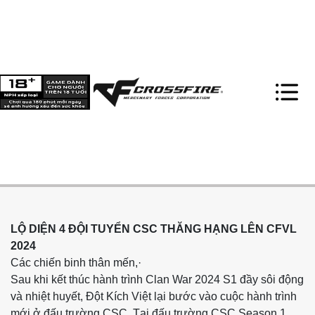
LỘ DIỆN 4 ĐỘI TUYỂN CSC THĂNG HẠNG LÊN CFVL
2024
Các chiến binh thân mến,·
Sau khi kết thúc hành trình Clan War 2024 S1 đầy sôi động
và nhiệt huyết, Đột Kích Việt lại bước vào cuộc hành trình
mới ở đấu trường CSC. Tại đấu trường CSC Season 1