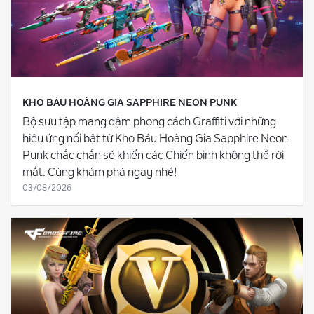
KHO BÁU HOÀNG GIA SAPPHIRE NEON PUNK
Bộ sưu tập mang đậm phong cách Graffiti với những
hiệu ứng nổi bật từ Kho Báu Hoàng Gia Sapphire Neon
Punk chắc chắn sẽ khiến các Chiến binh không thể rời
mắt. Cùng khám phá ngay nhé!
03/08/2026