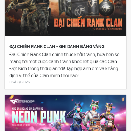
ĐẠI CHIẾN RANK CLAN - GHI DANH BẢNG VÀNG
Đại Chiến Rank Clan chính thức khởi tranh, hứa hẹn sẽ
mang tới một cuộc canh tranh khốc liệt giữa các Clan
Đột Kích trong thời gian tới! Tập hợp anh em và khẳng
định vị thế của Clan mình thôi nào!
06/08/2026