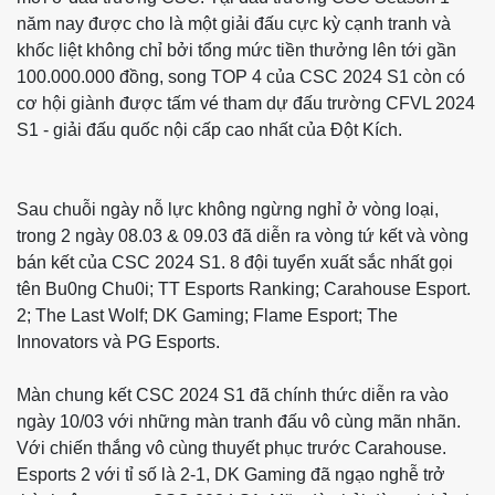
năm nay được cho là một giải đấu cực kỳ cạnh tranh và
khốc liệt không chỉ bởi tổng mức tiền thưởng lên tới gần
100.000.000 đồng, song TOP 4 của CSC 2024 S1 còn có
cơ hội giành được tấm vé tham dự đấu trường CFVL 2024
S1 - giải đấu quốc nội cấp cao nhất của Đột Kích.
Sau chuỗi ngày nỗ lực không ngừng nghỉ ở vòng loại,
trong 2 ngày 08.03 & 09.03 đã diễn ra vòng tứ kết và vòng
bán kết của CSC 2024 S1. 8 đội tuyển xuất sắc nhất gọi
tên Bu0ng Chu0i; TT Esports Ranking; Carahouse Esport.
2; The Last Wolf; DK Gaming; Flame Esport; The
Innovators và PG Esports.
Màn chung kết CSC 2024 S1 đã chính thức diễn ra vào
ngày 10/03 với những màn tranh đấu vô cùng mãn nhãn.
Với chiến thắng vô cùng thuyết phục trước Carahouse.
Esports 2 với tỉ số là 2-1, DK Gaming đã ngạo nghễ trở