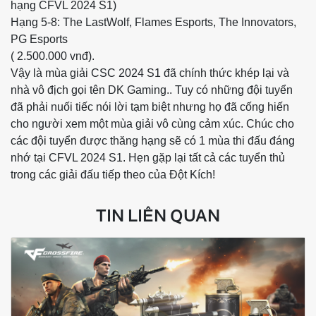
hạng CFVL 2024 S1)
Hạng 5-8: The LastWolf, Flames Esports, The Innovators,
PG Esports
( 2.500.000 vnđ).
Vậy là mùa giải CSC 2024 S1 đã chính thức khép lại và
nhà vô địch gọi tên DK Gaming.. Tuy có những đội tuyển
đã phải nuối tiếc nói lời tạm biệt nhưng họ đã cống hiến
cho người xem một mùa giải vô cùng cảm xúc. Chúc cho
các đội tuyển được thăng hạng sẽ có 1 mùa thi đấu đáng
nhớ tại CFVL 2024 S1. Hẹn gặp lại tất cả các tuyển thủ
trong các giải đấu tiếp theo của Đột Kích!
TIN LIÊN QUAN