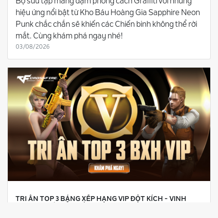
Bộ sưu tập mang đậm phong cách Graffiti với những
hiệu ứng nổi bật từ Kho Báu Hoàng Gia Sapphire Neon
Punk chắc chắn sẽ khiến các Chiến binh không thể rời
mắt. Cùng khám phá ngay nhé!
03/08/2026
TRI ÂN TOP 3 BẢNG XẾP HẠNG VIP ĐỘT KÍCH - VINH
DANH NGƯỜI DẪN ĐẦU