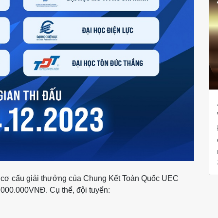
t, cơ cấu giải thưởng của Chung Kết Toàn Quốc UEC
000.000VNĐ. Cụ thể, đội tuyển: