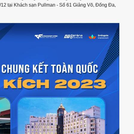
12 tại Khách sạn Pullman - Số 61 Giảng Võ, Đống Đa,