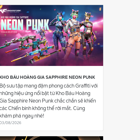
KHO BÁU HOÀNG GIA SAPPHIRE NEON PUNK
Bộ sưu tập mang đậm phong cách Graffiti với
những hiệu ứng nổi bật từ Kho Báu Hoàng
Gia Sapphire Neon Punk chắc chắn sẽ khiến
các Chiến binh không thể rời mắt. Cùng
khám phá ngay nhé!
03/08/2026