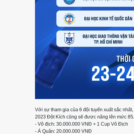
Với sự tham gia của 6 đội tuyển xuất sắc nhấ
2023 Đột Kích cũng sẽ được nâng lên mức 85.
- Vô địch: 30.000.000 VNĐ + 1 Cup Vô Địch
- Á Quân: 20.000.000 VNĐ