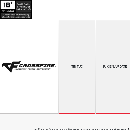
TIN TỨC
SỰ KIỆN/UPDATE