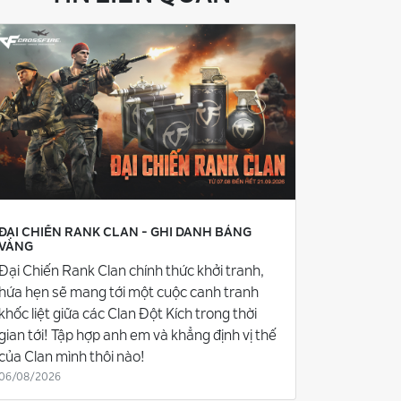
ĐẠI CHIẾN RANK CLAN - GHI DANH BẢNG
VÀNG
Đại Chiến Rank Clan chính thức khởi tranh,
hứa hẹn sẽ mang tới một cuộc canh tranh
khốc liệt giữa các Clan Đột Kích trong thời
gian tới! Tập hợp anh em và khẳng định vị thế
của Clan mình thôi nào!
06/08/2026