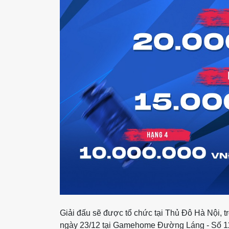
Giải đấu sẽ được tổ chức tại Thủ Đô Hà Nội, 
ngày 23/12 tại Gamehome Đường Láng - Số 1