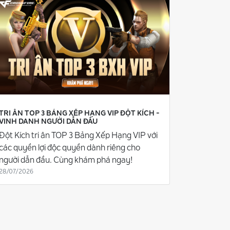
TRI ÂN TOP 3 BẢNG XẾP HẠNG VIP ĐỘT KÍCH -
VINH DANH NGƯỜI DẪN ĐẦU
Đột Kích tri ân TOP 3 Bảng Xếp Hạng VIP với
các quyền lợi độc quyền dành riêng cho
người dẫn đầu. Cùng khám phá ngay!
28/07/2026