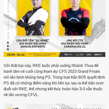
Với thất bại này, RKE buộc phải xuống Nhánh Thua để
tranh tấm vé cuối cùng tham dự CFS 2023 Grand Finals
với tân binh khủng long PS. Trong loạt trận BO5 quyết định
PS đã có những điểm sáng khi liên tục tạo ra thế trận rượt
đuổi với RKE, thế nhưng kết thúc hoàn hảo 3-0 vẫn thuộc
về tân vương CFVL.