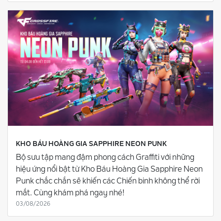
KHO BÁU HOÀNG GIA SAPPHIRE NEON PUNK
Bộ sưu tập mang đậm phong cách Graffiti với những
hiệu ứng nổi bật từ Kho Báu Hoàng Gia Sapphire Neon
Punk chắc chắn sẽ khiến các Chiến binh không thể rời
mắt. Cùng khám phá ngay nhé!
03/08/2026