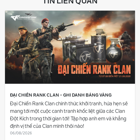
TIN LIÊN QUAN
ĐẠI CHIẾN RANK CLAN - GHI DANH BẢNG VÀNG
Đại Chiến Rank Clan chính thức khởi tranh, hứa hẹn sẽ
mang tới một cuộc canh tranh khốc liệt giữa các Clan
Đột Kích trong thời gian tới! Tập hợp anh em và khẳng
định vị thế của Clan mình thôi nào!
06/08/2026