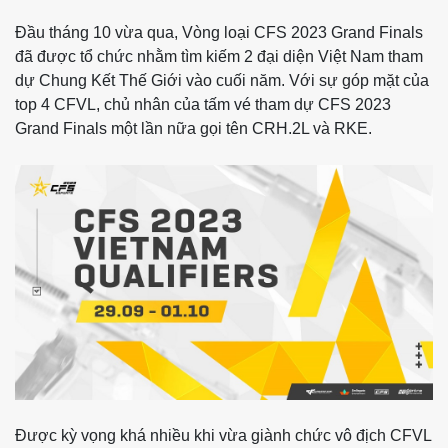
Đầu tháng 10 vừa qua, Vòng loại CFS 2023 Grand Finals
đã được tổ chức nhằm tìm kiếm 2 đại diện Việt Nam tham
dự Chung Kết Thế Giới vào cuối năm. Với sự góp mặt của
top 4 CFVL, chủ nhân của tấm vé tham dự CFS 2023
Grand Finals một lần nữa gọi tên CRH.2L và RKE.
Được kỳ vọng khá nhiều khi vừa giành chức vô địch CFVL