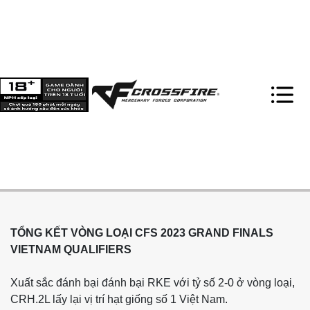
TỔNG KẾT VÒNG LOẠI CFS 2023 GRAND FINALS
VIETNAM QUALIFIERS
Xuất sắc đánh bại đánh bại RKE với tỷ số 2-0 ở vòng loại,
CRH.2L lấy lại vị trí hạt giống số 1 Việt Nam.