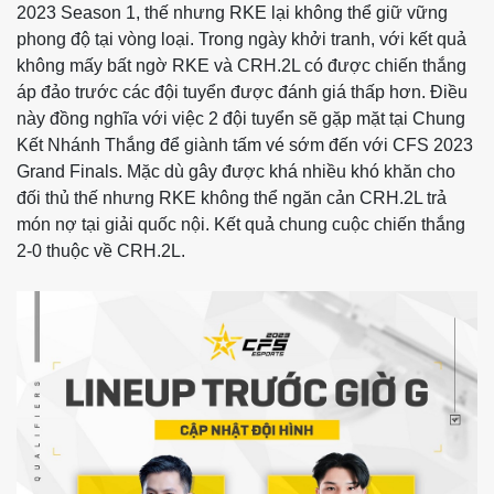
2023 Season 1, thế nhưng RKE lại không thể giữ vững
phong độ tại vòng loại. Trong ngày khởi tranh, với kết quả
không mấy bất ngờ RKE và CRH.2L có được chiến thắng
áp đảo trước các đội tuyển được đánh giá thấp hơn. Điều
này đồng nghĩa với việc 2 đội tuyển sẽ gặp mặt tại Chung
Kết Nhánh Thắng để giành tấm vé sớm đến với CFS 2023
Grand Finals. Mặc dù gây được khá nhiều khó khăn cho
đối thủ thế nhưng RKE không thể ngăn cản CRH.2L trả
món nợ tại giải quốc nội. Kết quả chung cuộc chiến thắng
2-0 thuộc về CRH.2L.