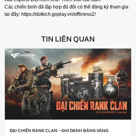
Các chiến binh đã tập hợp đủ đội có thể đăng ký tham gia
tại đây:
https://dotkich.goplay.vn/offliness2/
TIN LIÊN QUAN
ĐẠI CHIẾN RANK CLAN - GHI DANH BẢNG VÀNG