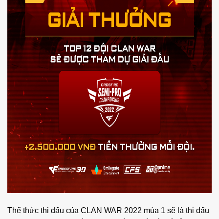
Thể thức thi đấu của CLAN WAR 2022 mùa 1 sẽ là thi đấu