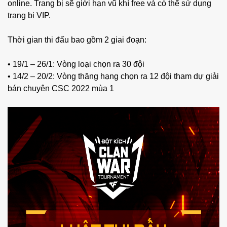
online. Trang bị sẽ giới hạn vũ khí free và có thể sử dụng
trang bị VIP.
Thời gian thi đấu bao gồm 2 giai đoạn:
•
19/1 – 26/1: Vòng loại chọn ra 30 đội
•
14/2 – 20/2: Vòng thăng hạng chọn ra 12 đội tham dự giải
bán chuyên CSC 2022 mùa 1