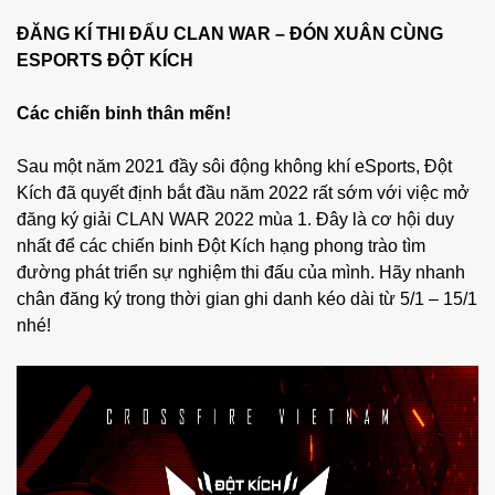
ĐĂNG KÍ THI ĐẤU CLAN WAR – ĐÓN XUÂN CÙNG
ESPORTS ĐỘT KÍCH
Các chiến binh thân mến!
Sau một năm 2021 đầy sôi động không khí eSports, Đột
Kích đã quyết định bắt đầu năm 2022 rất sớm với việc mở
đăng ký giải CLAN WAR 2022 mùa 1. Đây là cơ hội duy
nhất để các chiến binh Đột Kích hạng phong trào tìm
đường phát triển sự nghiệm thi đấu của mình. Hãy nhanh
chân đăng ký trong thời gian ghi danh kéo dài từ 5/1 – 15/1
nhé!