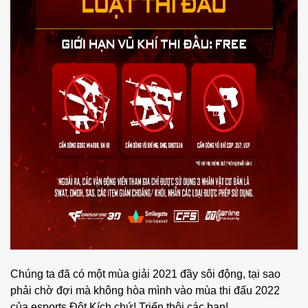
Chúng ta đã có một mùa giải 2021 đầy sôi động, tại sao
phải chờ đợi mà không hòa mình vào mùa thi đấu 2022
của esports Đột Kích chứ! Triển thôi các bạn!