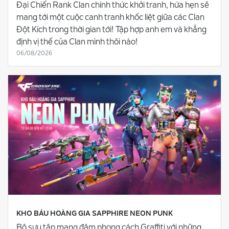
Đại Chiến Rank Clan chính thức khởi tranh, hứa hẹn sẽ
mang tới một cuộc canh tranh khốc liệt giữa các Clan
Đột Kích trong thời gian tới! Tập hợp anh em và khẳng
định vị thế của Clan mình thôi nào!
06/08/2026
KHO BÁU HOÀNG GIA SAPPHIRE NEON PUNK
Bộ sưu tập mang đậm phong cách Graffiti với những