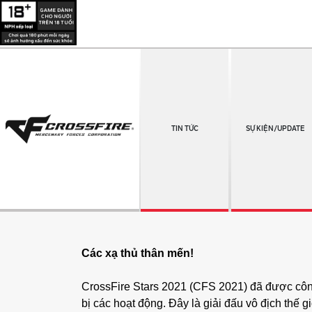
TIN TỨC
SỰ KIỆN/UPDATE
Các xạ thủ thân mến!
CrossFire Stars 2021 (CFS 2021) đã được công
bị các hoạt động. Đây là giải đấu vô địch thế