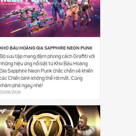
KHO BÁU HOÀNG GIA SAPPHIRE NEON PUNK
Bộ sưu tập mang đậm phong cách Graffiti với
những hiệu ứng nổi bật từ Kho Báu Hoàng
Gia Sapphire Neon Punk chắc chắn sẽ khiến
các Chiến binh không thể rời mắt. Cùng
khám phá ngay nhé!
03/08/2026