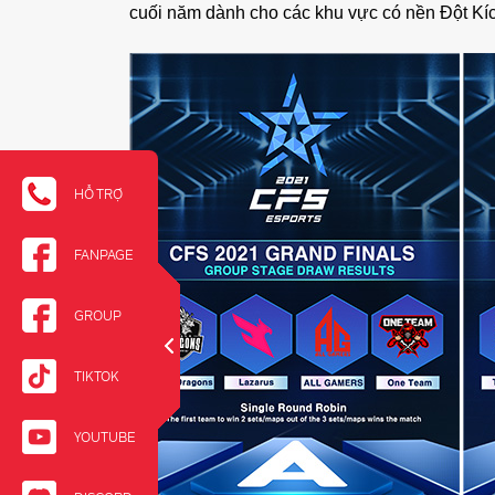
cuối năm dành cho các khu vực có nền Đột Kíc
HỖ TRỢ
FANPAGE
GROUP
TIKTOK
YOUTUBE