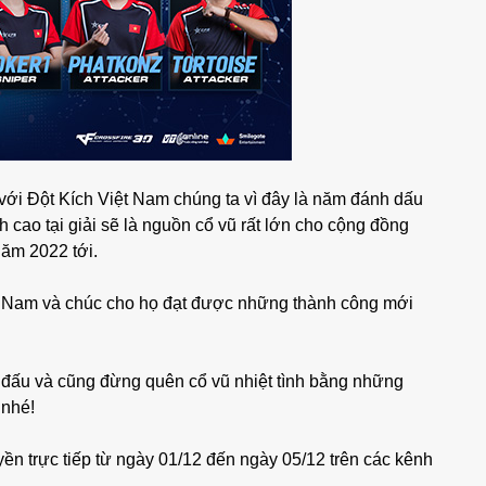
 với Đột Kích Việt Nam chúng ta vì đây là năm đánh dấu
h cao tại giải sẽ là nguồn cổ vũ rất lớn cho cộng đồng
 năm 2022 tới.
ệt Nam và chúc cho họ đạt được những thành công mới
n đấu và cũng đừng quên cổ vũ nhiệt tình bằng những
 nhé!
n trực tiếp từ ngày 01/12 đến ngày 05/12 trên các kênh