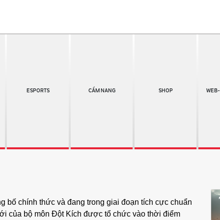
ESPORTS
CẨM NANG
SHOP
WEB-
 bố chính thức và đang trong giai đoạn tích cực chuẩn
 giới của bộ môn Đột Kích được tổ chức vào thời điểm