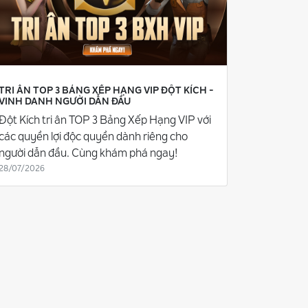
TRI ÂN TOP 3 BẢNG XẾP HẠNG VIP ĐỘT KÍCH -
VINH DANH NGƯỜI DẪN ĐẦU
Đột Kích tri ân TOP 3 Bảng Xếp Hạng VIP với
các quyền lợi độc quyền dành riêng cho
người dẫn đầu. Cùng khám phá ngay!
28/07/2026