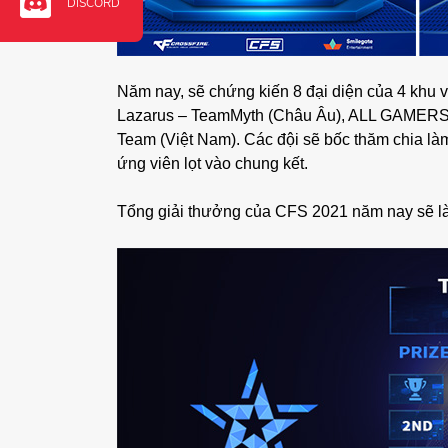
DISCORD
Năm nay, sẽ chứng kiến 8 đại diện của 4 khu 
Lazarus – TeamMyth (Châu Âu), ALL GAMERS 
Team (Việt Nam). Các đội sẽ bốc thăm chia làm
ứng viên lọt vào chung kết.
Tổng giải thưởng của CFS 2021 năm nay sẽ là