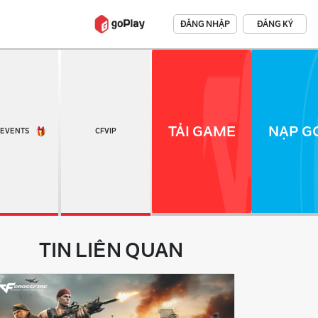
ĐĂNG NHẬP
ĐĂNG KÝ
TẢI GAME
NẠP GO
EVENTS
CFVIP
TIN LIÊN QUAN