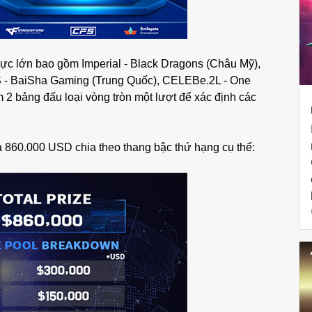
vực lớn bao gồm Imperial - Black Dragons (Châu Mỹ),
- BaiSha Gaming (Trung Quốc), CELEBe.2L - One
 2 bảng đấu loại vòng tròn một lượt để xác định các
 860.000 USD chia theo thang bậc thứ hạng cụ thể: