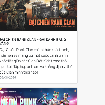
ĐẠI CHIẾN RANK CLAN - GHI DANH BẢNG
VÀNG
Đại Chiến Rank Clan chính thức khởi tranh,
hứa hẹn sẽ mang tới một cuộc canh tranh
khốc liệt giữa các Clan Đột Kích trong thời
gian tới! Tập hợp anh em và khẳng định vị thế
của Clan mình thôi nào!
06/08/2026