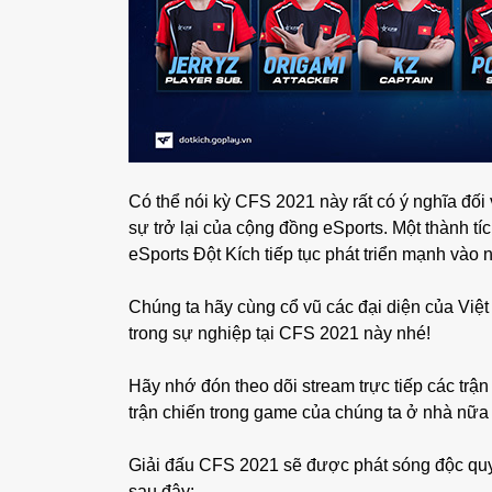
Có thể nói kỳ CFS 2021 này rất có ý nghĩa đối
sự trở lại của cộng đồng eSports. Một thành tíc
eSports Đột Kích tiếp tục phát triển mạnh vào
Chúng ta hãy cùng cổ vũ các đại diện của Vi
trong sự nghiệp tại CFS 2021 này nhé!
Hãy nhớ đón theo dõi stream trực tiếp các trậ
trận chiến trong game của chúng ta ở nhà nữa
Giải đấu CFS 2021 sẽ được phát sóng độc quyề
sau đây: