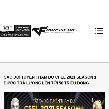
CÁC ĐỘI TUYỂN THAM DỰ CFEL 2021 SEASON 1
ĐƯỢC TRẢ LƯƠNG LÊN TỚI 50 TRIỆU ĐỒNG