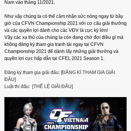
Nam vào tháng 11/2021.
Như vậy chúng ta có thể cảm nhận sức nóng ngay từ bây
giờ của CFVN Championship 2021 với cơ cấu giải thưởng
và các quyền lợi dành cho các VĐV là cực kỳ lớn!
Vậy các xạ thủ của chúng ta còn đang chờ đợi điều gì mà
không đăng ký tham gia tranh tài ngay tại CFVN
Championship 2021 để dành lấy những giải thưởng và
quyền lợi cực hấp dẫn tại CFEL 2021 Season 1.
Đăng ký tham gia giải đấu: [ĐĂNG KÍ THAM GIA GIẢI
ĐẤU]
Luật thi đấu: [THỂ LỆ GIẢI ĐẤU]