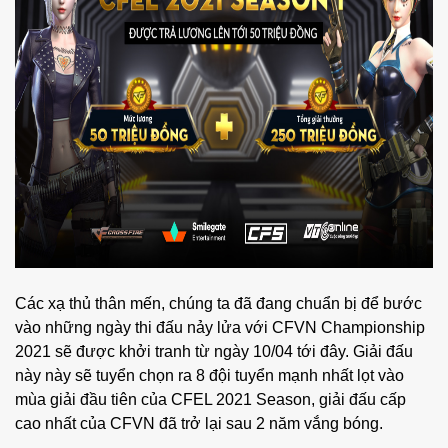
Các xạ thủ thân mến, chúng ta đã đang chuẩn bị để bước
vào những ngày thi đấu nảy lửa với CFVN Championship
2021 sẽ được khởi tranh từ ngày 10/04 tới đây. Giải đấu
này này sẽ tuyển chọn ra 8 đội tuyển mạnh nhất lọt vào
mùa giải đầu tiên của CFEL 2021 Season, giải đấu cấp
cao nhất của CFVN đã trở lại sau 2 năm vắng bóng.